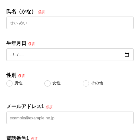
氏名（かな）
必須
生年月日
必須
性別
必須
男性
女性
その他
メールアドレス1
必須
電話番号1
必須