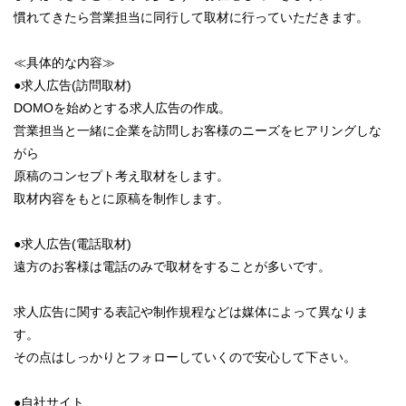
慣れてきたら営業担当に同行して取材に行っていただきます。
≪具体的な内容≫
●求人広告(訪問取材)
DOMOを始めとする求人広告の作成。
営業担当と一緒に企業を訪問しお客様のニーズをヒアリングしな
がら
原稿のコンセプト考え取材をします。
取材内容をもとに原稿を制作します。
●求人広告(電話取材)
遠方のお客様は電話のみで取材をすることが多いです。
求人広告に関する表記や制作規程などは媒体によって異なりま
す。
その点はしっかりとフォローしていくので安心して下さい。
●自社サイト