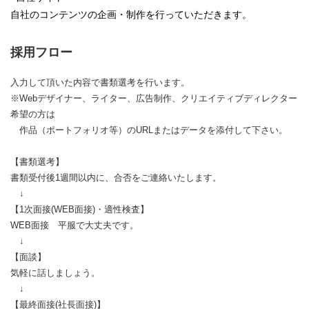
自社のコンテンツの企画・制作を行っていただきます。
採用フロー
入力して頂いた内容で書類選考を行います。
※Webデザイナー、ライター、広告制作、クリエイティブディレクター
希望の方は
作品（ポートフォリオ等）のURLまたはデータを添付して下さい。
【書類選考】
書類受付後1週間以内に、合否をご連絡いたします。
↓
【1次面接(WEB面接)・適性検査】
WEB面接 平服で大丈夫です。
↓
【面談】
気軽に話しましょう。
↓
【最終面接(社長面接)】