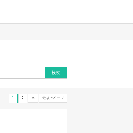
1
2
≫
最後のページ