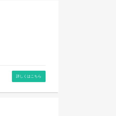
ン、コーディングまで幅広く
詳しくはこちら
お願いしていきます。