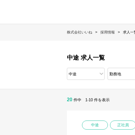
株式会社いいね
採用情報
求人一
中途 求人一覧
20
件中 1-10 件を表示
中途
正社員