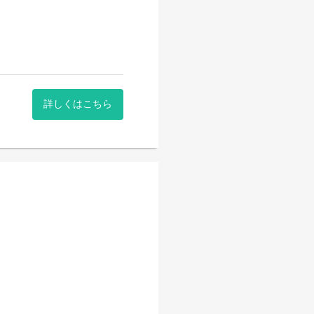
詳しくはこちら
。