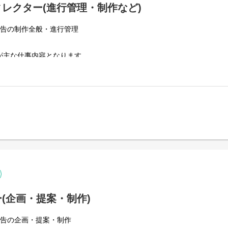
レクター(進行管理・制作など)
広告の制作全般・進行管理
が主な仕事内容となります。
ースにあなたの適正や経験を活かした仕事で活躍していただけます。
ころからお任せします。
して担当を持っていただいて仕事をお任せします。
(企画・提案・制作)
広告の企画・提案・制作