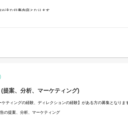
作が主な仕事内容となります。
ースにあなたの適正や経験を活かした仕事で活躍していただけます。
ザインもお任せします。
ころからお任せします。
して担当を持っていただいて仕事をお任せします。
に出るという事はありません。
(提案、分析、マーケティング)
ーケティングの経験、ディレクションの経験】がある方の募集となりま
広告の提案、分析、マーケティング
ーケティングが主な仕事内容となります。