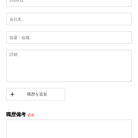
職歴を追加
職歴備考
必須