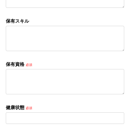
保有スキル
保有資格
必須
健康状態
必須