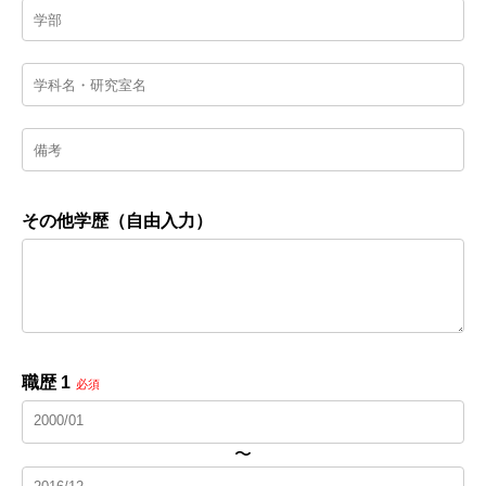
その他学歴（自由入力）
職歴 1
必須
〜