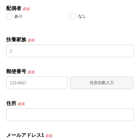
配偶者
必須
あり
なし
扶養家族
必須
郵便番号
必須
住所自動入力
住所
必須
メールアドレス1
必須