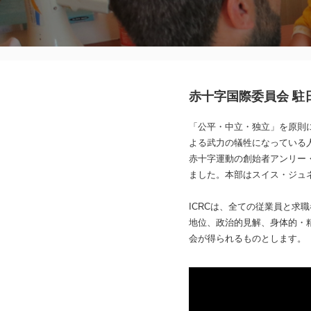
赤十字国際委員会 駐
「公平・中立・独立」を原則に
よる武力の犠牲になっている
赤十字運動の創始者アンリー・デ
ました。本部はスイス・ジュネ
ICRCは、全ての従業員と
地位、政治的見解、身体的・
会が得られるものとします。