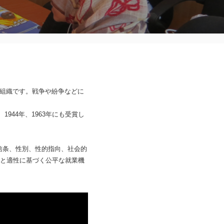
援組織です。戦争や紛争などに
944年、1963年にも受賞し
信条、性別、性的指向、社会的
と適性に基づく公平な就業機