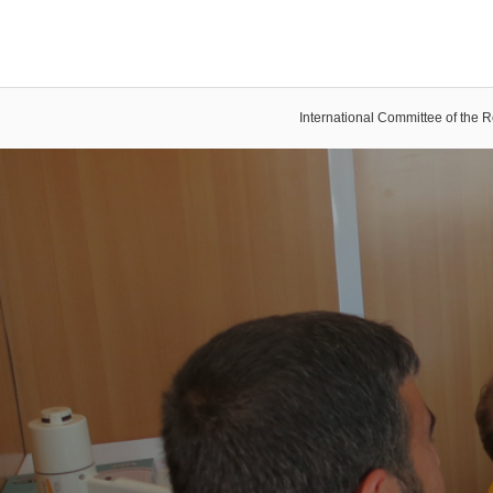
International Committee of the 