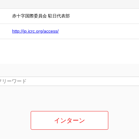
赤十字国際委員会 駐日代表部
http://jp.icrc.org/access/
インターン