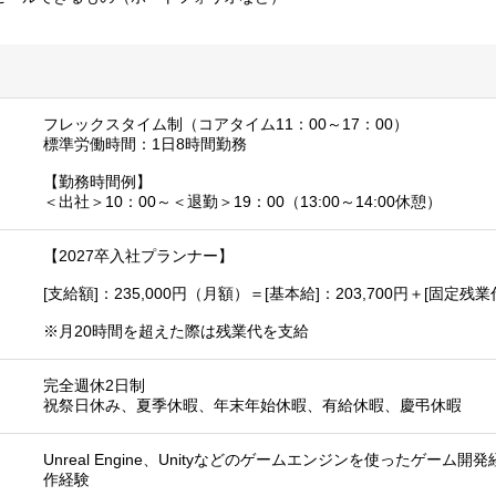
フレックスタイム制（コアタイム11：00～17：00）
標準労働時間：1日8時間勤務
【勤務時間例】
＜出社＞10：00～＜退勤＞19：00（13:00～14:00休憩）
【2027卒入社プランナー】
[支給額]：235,000円（月額）＝[基本給]：203,700円＋[固定残業
※月20時間を超えた際は残業代を支給
完全週休2日制
祝祭日休み、夏季休暇、年末年始休暇、有給休暇、慶弔休暇
Unreal Engine、Unityなどのゲームエンジンを使ったゲーム
作経験