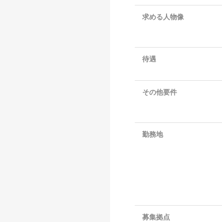
求める人物像
待遇
その他要件
勤務地
募集拠点