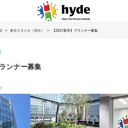
覧
東京スタジオ（本社）
【2027新卒】プランナー募集
プランナー募集
で