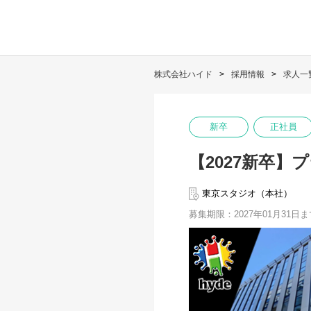
株式会社ハイド
採用情報
求人一
新卒
正社員
【2027新卒】
東京スタジオ（本社）
募集期限：2027年01月31日ま