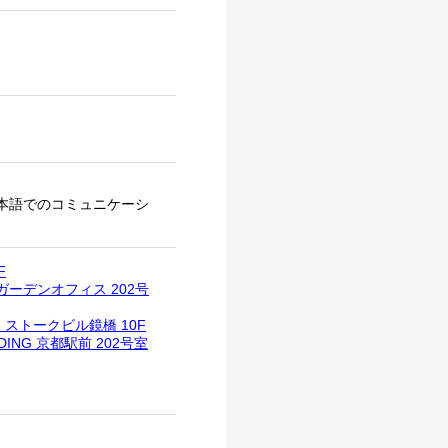
）
本語でのコミュニケーシ
F
ガーデンオフィス 202号
 ストークビル鏡橋 10F
ING 京都駅前 202号室