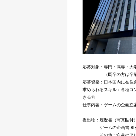
応募対象：専門・高専・大
（既卒の方は卒業後3
応募資格：日本国内に在住
求められるスキル：各種コンテ
きる方
仕事内容：ゲームの企画立
提出物：履歴書（写真貼付
ゲームの企画書 ※
その他ご自身のアピー