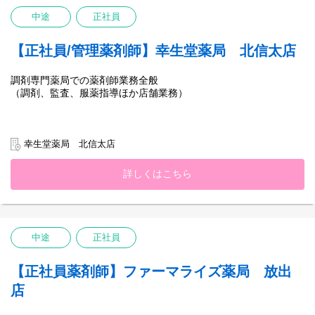
中途
正社員
【正社員/管理薬剤師】幸生堂薬局 北信太店
調剤専門薬局での薬剤師業務全般
（調剤、監査、服薬指導ほか店舗業務）
幸生堂薬局 北信太店
詳しくはこちら
中途
正社員
【正社員薬剤師】ファーマライズ薬局 放出
店