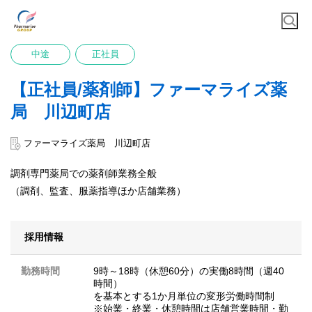
中途
正社員
【正社員/薬剤師】ファーマライズ薬
局 川辺町店
ファーマライズ薬局 川辺町店
調剤専門薬局での薬剤師業務全般
（調剤、監査、服薬指導ほか店舗業務）
採用情報
勤務時間
9時～18時（休憩60分）の実働8時間（週40
時間）
を基本とする1か月単位の変形労働時間制
※始業・終業・休憩時間は店舗営業時間・勤