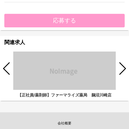
応募する
関連求人
【正社員/薬剤師】ファーマライズ薬局 鵜沼川崎店
会社概要