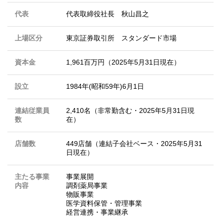
代表
代表取締役社長 秋山昌之
上場区分
東京証券取引所 スタンダード市場
資本金
1,961百万円（2025年5月31日現在）
設立
1984年(昭和59年)6月1日
連結従業員
2,410名（非常勤含む・2025年5月31日現
数
在）
店舗数
449店舗（連結子会社ベース・2025年5月31
日現在）
主たる事業
事業展開
内容
調剤薬局事業
物販事業
医学資料保管・管理事業
経営連携・事業継承