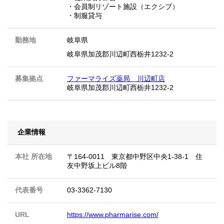
・会員制リゾート施設（エクシブ）
・制服貸与
勤務地
岐阜県
岐阜県加茂郡川辺町西栃井1232-2
募集拠点
ファーマライズ薬局 川辺町店
岐阜県加茂郡川辺町西栃井1232-2
企業情報
本社 所在地
〒164-0011 東京都中野区中央1-38-1 住
友中野坂上ビル8階
代表番号
03-3362-7130
URL
https://www.pharmarise.com/