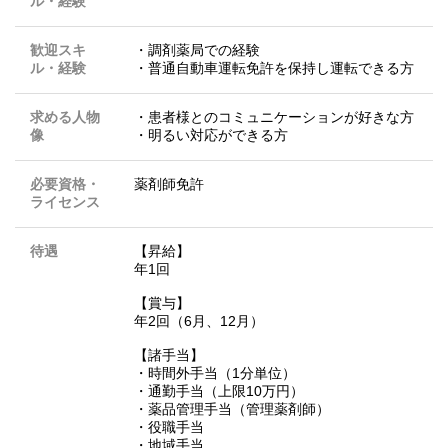
ル・経験
歓迎スキ
・調剤薬局での経験
ル・経験
・普通自動車運転免許を保持し運転できる方
求める人物
・患者様とのコミュニケーションが好きな方
像
・明るい対応ができる方
必要資格・
薬剤師免許
ライセンス
待遇
【昇給】
年1回
【賞与】
年2回（6月、12月）
【諸手当】
・時間外手当（1分単位）
・通勤手当（上限10万円）
・薬品管理手当（管理薬剤師）
・役職手当
・地域手当