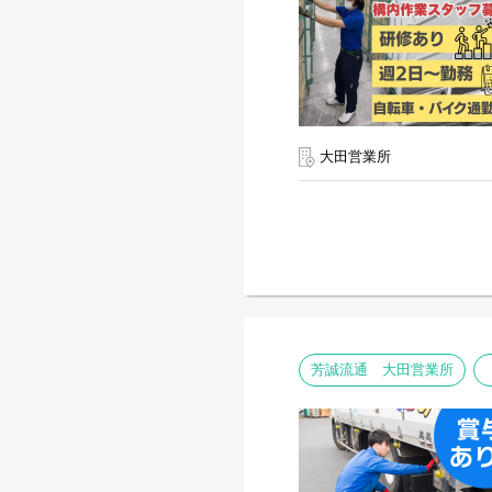
大田営業所
芳誠流通 大田営業所