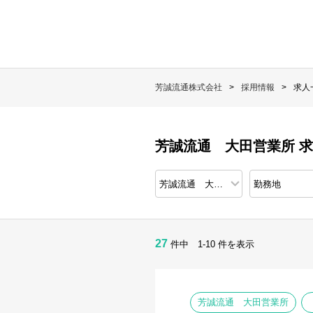
芳誠流通株式会社
採用情報
求人
芳誠流通 大田営業所 
27
件中 1-10 件を表示
芳誠流通 大田営業所