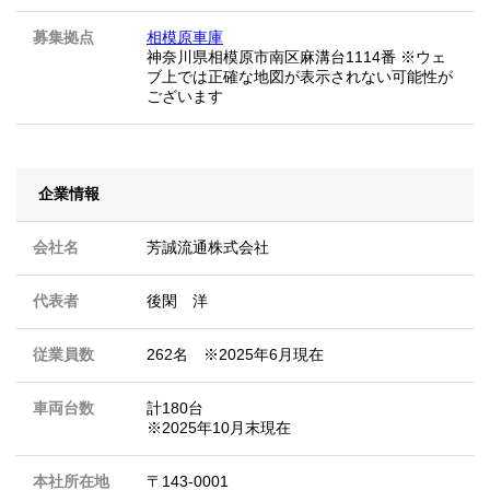
募集拠点
相模原車庫
神奈川県相模原市南区麻溝台1114番 ※ウェ
ブ上では正確な地図が表示されない可能性が
ございます
企業情報
会社名
芳誠流通株式会社
代表者
後閑 洋
従業員数
262名 ※2025年6月現在
車両台数
計180台
※2025年10月末現在
本社所在地
〒143-0001