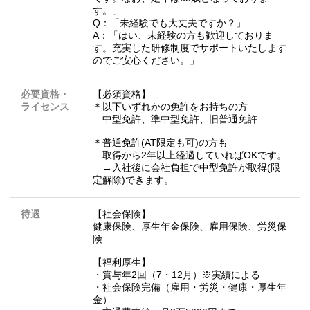
す。」
Q：「未経験でも大丈夫ですか？」
A：「はい、未経験の方も歓迎しておりま
す。充実した研修制度でサポートいたします
のでご安心ください。」
必要資格・
【必須資格】
ライセンス
＊以下いずれかの免許をお持ちの方
中型免許、準中型免許、旧普通免許
＊普通免許(AT限定も可)の方も
取得から2年以上経過していればOKです。
→入社後に会社負担で中型免許が取得(限
定解除)できます。
待遇
【社会保険】
健康保険、厚生年金保険、雇用保険、労災保
険
【福利厚生】
・賞与年2回（7・12月）※実績による
・社会保険完備（雇用・労災・健康・厚生年
金）