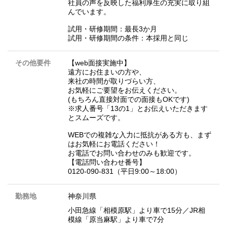
社員の声を反映した福利厚生の充実に取り組
んでいます。
試用・研修期間：最長3か月
試用・研修期間の条件：本採用と同じ
その他要件
【web面接実施中】
遠方にお住まいの方や、
来社の時間が取りづらい方、
お気軽にご要望をお伝えください。
(もちろん直接対面での面接もOKです)
※求人番号「13の1」とお伝えいただきます
とスムーズです。
WEBでの複雑な入力に抵抗がある方も、まず
はお気軽にお電話ください！
お電話でお問い合わせのみも歓迎です。
【電話問い合わせ番号】
0120-090-831（平日9:00～18:00）
勤務地
神奈川県
小田急線「相模原駅」より車で15分／JR相
模線「原当麻駅」より車で7分