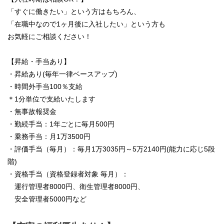
「すぐに働きたい」という方はもちろん、
「在職中なので1ヶ月後に入社したい」という方も
お気軽にご相談ください！
【昇給・手当あり】
・昇給あり(毎年一律ベースアップ)
・時間外手当100％支給
＊1分単位で支給いたします
・無事故報奨金
・勤続手当：1年ごとに毎月500円
・乗務手当：月1万3500円
・評価手当（毎月）：毎月1万3035円～5万2140円(能力に応じ5段
階)
・資格手当（資格登録者対象 毎月）：
運行管理者8000円、衛生管理者8000円、
安全管理者5000円など