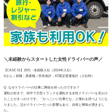
＼未経験からスタートした女性ドライバーの声／
【CASE 01】20代・未経験入社（2024年入社）
Aさん｜前職：異業種／所有免許：AT限定普通免許（入社時）
Q. なぜドライバーの仕事に興味を持ったのですか？
運転が好きで、街中で大型トラックを運転する女性ドライバーを見かけ
たことがきっかけです。「かっこいい仕事だな」と憧れを持つようにな
りました。父がドライバーだった影響もあり、自然と興味が湧きまし
た。