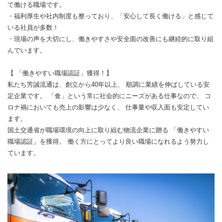
て働ける職場です。
・福利厚生や社内制度も整っており、「安心して長く働ける」と感じて
いる社員が多数！
・現場の声を大切にし、働きやすさや安全面の改善にも継続的に取り組
んでいます。
【 「働きやすい職場認証」獲得！】
私たち芳誠流通は、創立から40年以上、 順調に業績を伸ばしている安
定企業です。 「食」という常に社会的にニーズがある仕事なので、 コ
ロナ禍においても売上の影響は少なく、 仕事量や収入面も安定してい
ます。
国土交通省が職場環境の向上に取り組む物流企業に贈る 「働きやすい
職場認証」を獲得。 働く方にとってより良い職場になれるよう努力し
ています。