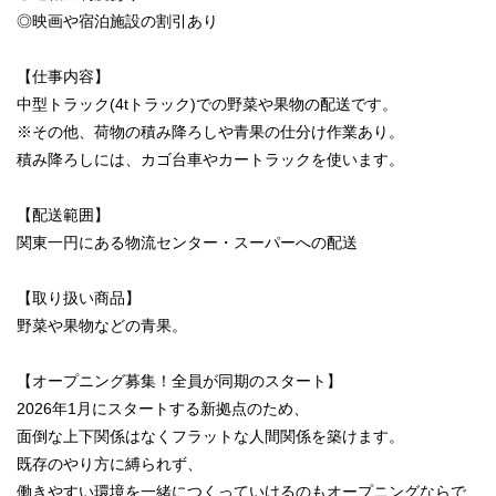
◎映画や宿泊施設の割引あり
【仕事内容】
中型トラック(4tトラック)での野菜や果物の配送です。
※その他、荷物の積み降ろしや青果の仕分け作業あり。
積み降ろしには、カゴ台車やカートラックを使います。
【配送範囲】
関東一円にある物流センター・スーパーへの配送
【取り扱い商品】
野菜や果物などの青果。
【オープニング募集！全員が同期のスタート】
2026年1月にスタートする新拠点のため、
面倒な上下関係はなくフラットな人間関係を築けます。
既存のやり方に縛られず、
働きやすい環境を一緒につくっていけるのもオープニングならで