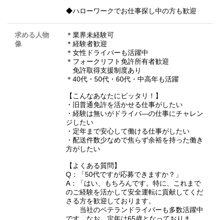
◆ハローワークでお仕事探し中の方も歓迎
求める人物
＊業界未経験可
像
＊経験者歓迎
＊女性ドライバーも活躍中
＊フォークリフト免許所有者歓迎
免許取得支援制度あり
＊40代・50代・60代・中高年も活躍
【こんなあなたにピッタリ！】
・旧普通免許を活かせる仕事がしたい
・経験は無いがドライバ―の仕事にチャレン
ジしたい
・定年まで安心して働ける仕事がしたい
・配送件数少なめで焦らず余裕を持った働き
方がしたい
【よくある質問】
Q：「50代ですが応募できますか？」
A：「はい、もちろんです。特に、これまで
のご経験を活かして安全運転に貢献してくだ
さる方を歓迎しております。
当社のベテランドライバーも多数活躍中
です。なお、定年は65歳となっておりま