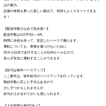
はの魅力。
設備や体制も整った新しい拠点で、気持ちよくスタートできま
す！
【配送件数少なめで安全第一】
配送件数は1日平均2～4件、
時間に余裕を持って、安定したペースで働けます。
運転についても、果物を傷つけないために
50キロ以内で走行することが社内ルールなので、
焦らず安全に運転することができます。
【給与は毎年ベースアップ】
ここ数年は、毎年給与のベースアップを行っています。
勤続年数に応じた手当もあるので、
少しずつかもしれませんが、
給与が上がるやりがいも感じられます。
【入社時期は相談OK！】