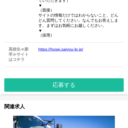
ていただきます）
▼
（面接）
サイトの情報だけではわからないこと、どん
どん質問してください。なんでもお答えしま
す。まずはお気軽にお越しください。
▼
（採用）
高校生≪新
https://hosei.saiyou-lp.jp/
卒≫サイト
はコチラ
応募する
関連求人