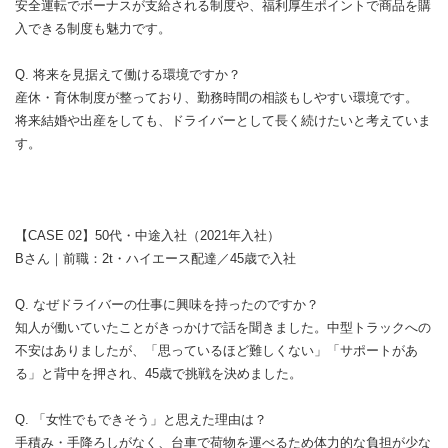
安全運転でボーナスが支給される制度や、福利厚生ポイントで商品を購
入できる制度も魅力です。
Q. 将来を見据えて働ける環境ですか？
産休・育休制度が整っており、勤務時間の相談もしやすい環境です。
将来結婚や出産をしても、ドライバーとして長く続けたいと考えていま
す。
【CASE 02】50代・中途入社（2021年入社）
Bさん｜前職：2t・ハイエース配達／45歳で入社
Q. なぜドライバーの仕事に興味を持ったのですか？
知人が働いていたことがきっかけで話を聞きました。中型トラックへの
不安はありましたが、「思っているほど難しくない」「サポートがあ
る」と背中を押され、45歳で挑戦を決めました。
Q. 「女性でもできそう」と思えた理由は？
手積み・手降ろしがなく、台車で荷物を運べるため体力的な負担が少な