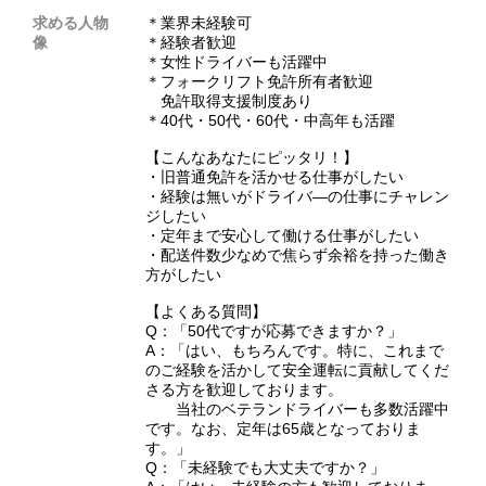
求める人物
＊業界未経験可
像
＊経験者歓迎
＊女性ドライバーも活躍中
＊フォークリフト免許所有者歓迎
免許取得支援制度あり
＊40代・50代・60代・中高年も活躍
【こんなあなたにピッタリ！】
・旧普通免許を活かせる仕事がしたい
・経験は無いがドライバ―の仕事にチャレン
ジしたい
・定年まで安心して働ける仕事がしたい
・配送件数少なめで焦らず余裕を持った働き
方がしたい
【よくある質問】
Q：「50代ですが応募できますか？」
A：「はい、もちろんです。特に、これまで
のご経験を活かして安全運転に貢献してくだ
さる方を歓迎しております。
当社のベテランドライバーも多数活躍中
です。なお、定年は65歳となっておりま
す。」
Q：「未経験でも大丈夫ですか？」