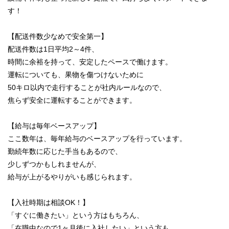
す！
【配送件数少なめで安全第一】
配送件数は1日平均2～4件、
時間に余裕を持って、安定したペースで働けます。
運転についても、果物を傷つけないために
50キロ以内で走行することが社内ルールなので、
焦らず安全に運転することができます。
【給与は毎年ベースアップ】
ここ数年は、毎年給与のベースアップを行っています。
勤続年数に応じた手当もあるので、
少しずつかもしれませんが、
給与が上がるやりがいも感じられます。
【入社時期は相談OK！】
「すぐに働きたい」という方はもちろん、
「在職中なので1ヶ月後に入社したい」という方も