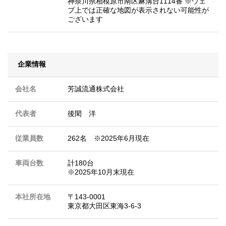
神奈川県相模原市南区麻溝台1114番 ※ウェ
ブ上では正確な地図が表示されない可能性が
ございます
企業情報
会社名
芳誠流通株式会社
代表者
後閑 洋
従業員数
262名 ※2025年6月現在
車両台数
計180台
※2025年10月末現在
本社所在地
〒143-0001
東京都大田区東海3-6-3