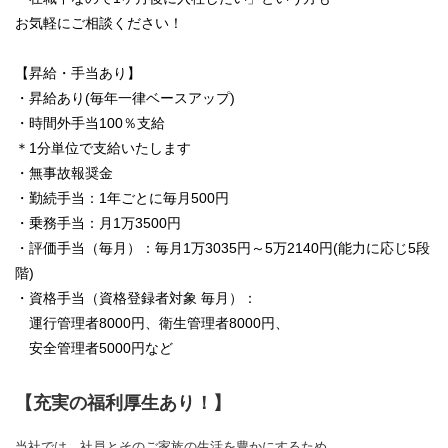
お気軽にご相談ください！
【昇給・手当あり】
・昇給あり(毎年一律ベースアップ)
・時間外手当100％支給
＊1分単位で支給いたします
・無事故報奨金
・勤続手当：1年ごとに毎月500円
・乗務手当：月1万3500円
・評価手当（毎月）：毎月1万3035円～5万2140円(能力に応じ5段
階)
・資格手当（資格登録者対象 毎月）：
運行管理者8000円、衛生管理者8000円、
安全管理者5000円など
【充実の福利厚生あり！】
当社では、社員とそのご家族の生活を豊かにするため、