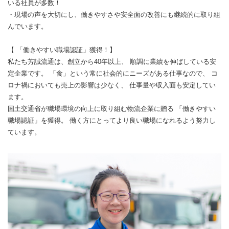
いる社員が多数！
・現場の声を大切にし、働きやすさや安全面の改善にも継続的に取り組
んでいます。
【 「働きやすい職場認証」獲得！】
私たち芳誠流通は、創立から40年以上、 順調に業績を伸ばしている安
定企業です。 「食」という常に社会的にニーズがある仕事なので、 コ
ロナ禍においても売上の影響は少なく、 仕事量や収入面も安定してい
ます。
国土交通省が職場環境の向上に取り組む物流企業に贈る 「働きやすい
職場認証」を獲得。 働く方にとってより良い職場になれるよう努力し
ています。