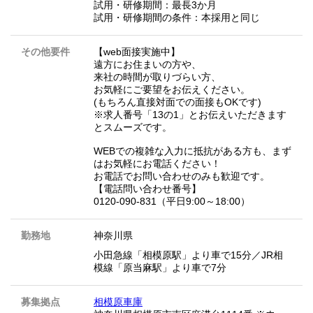
試用・研修期間：最長3か月
試用・研修期間の条件：本採用と同じ
その他要件
【web面接実施中】
遠方にお住まいの方や、
来社の時間が取りづらい方、
お気軽にご要望をお伝えください。
(もちろん直接対面での面接もOKです)
※求人番号「13の1」とお伝えいただきます
とスムーズです。
WEBでの複雑な入力に抵抗がある方も、まず
はお気軽にお電話ください！
お電話でお問い合わせのみも歓迎です。
【電話問い合わせ番号】
0120-090-831（平日9:00～18:00）
勤務地
神奈川県
小田急線「相模原駅」より車で15分／JR相
模線「原当麻駅」より車で7分
募集拠点
相模原車庫