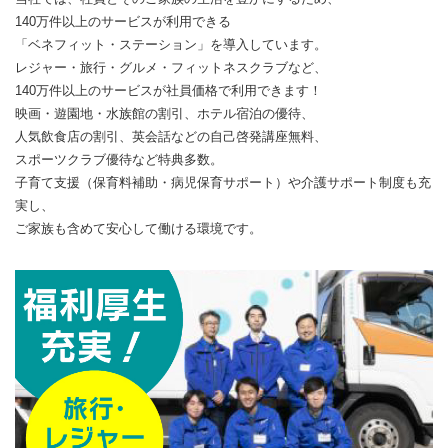
140万件以上のサービスが利用できる
「ベネフィット・ステーション」を導入しています。
レジャー・旅行・グルメ・フィットネスクラブなど、
140万件以上のサービスが社員価格で利用できます！
映画・遊園地・水族館の割引、ホテル宿泊の優待、
人気飲食店の割引、英会話などの自己啓発講座無料、
スポーツクラブ優待など特典多数。
子育て支援（保育料補助・病児保育サポート）や介護サポート制度も充
実し、
ご家族も含めて安心して働ける環境です。