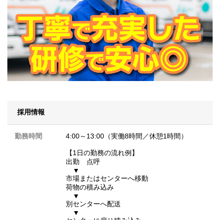
採用情報
勤務時間
4:00～13:00（実働8時間／休憩1時間）
【1日の勤務の流れ例】
出勤 点呼
▼
市場またはセンターへ移動
荷物の積み込み
▼
別センターへ配送
▼