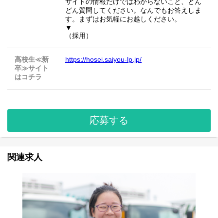
サイトの情報だけではわからないこと、どん
どん質問してください。なんでもお答えしま
す。まずはお気軽にお越しください。
▼
（採用）
高校生≪新
https://hosei.saiyou-lp.jp/
卒≫サイト
はコチラ
応募する
関連求人