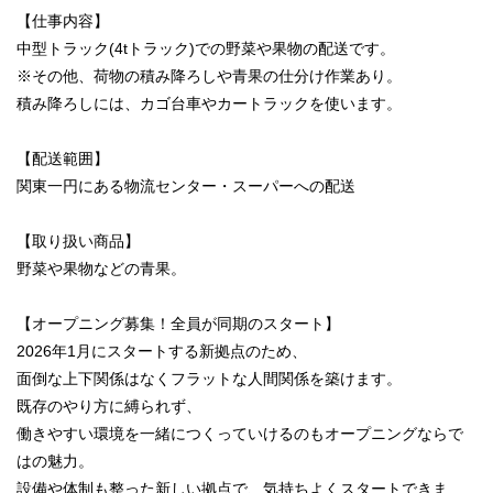
【仕事内容】
中型トラック(4tトラック)での野菜や果物の配送です。
※その他、荷物の積み降ろしや青果の仕分け作業あり。
積み降ろしには、カゴ台車やカートラックを使います。
【配送範囲】
関東一円にある物流センター・スーパーへの配送
【取り扱い商品】
野菜や果物などの青果。
【オープニング募集！全員が同期のスタート】
2026年1月にスタートする新拠点のため、
面倒な上下関係はなくフラットな人間関係を築けます。
既存のやり方に縛られず、
働きやすい環境を一緒につくっていけるのもオープニングならで
はの魅力。
設備や体制も整った新しい拠点で、気持ちよくスタートできま