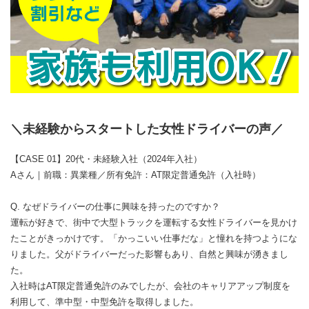
＼未経験からスタートした女性ドライバーの声／
【CASE 01】20代・未経験入社（2024年入社）
Aさん｜前職：異業種／所有免許：AT限定普通免許（入社時）
Q. なぜドライバーの仕事に興味を持ったのですか？
運転が好きで、街中で大型トラックを運転する女性ドライバーを見かけ
たことがきっかけです。「かっこいい仕事だな」と憧れを持つようにな
りました。父がドライバーだった影響もあり、自然と興味が湧きまし
た。
入社時はAT限定普通免許のみでしたが、会社のキャリアアップ制度を
利用して、準中型・中型免許を取得しました。