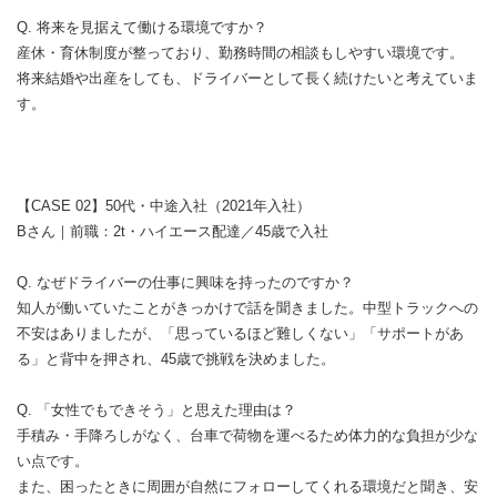
Q. 将来を見据えて働ける環境ですか？
産休・育休制度が整っており、勤務時間の相談もしやすい環境です。
将来結婚や出産をしても、ドライバーとして長く続けたいと考えていま
す。
【CASE 02】50代・中途入社（2021年入社）
Bさん｜前職：2t・ハイエース配達／45歳で入社
Q. なぜドライバーの仕事に興味を持ったのですか？
知人が働いていたことがきっかけで話を聞きました。中型トラックへの
不安はありましたが、「思っているほど難しくない」「サポートがあ
る」と背中を押され、45歳で挑戦を決めました。
Q. 「女性でもできそう」と思えた理由は？
手積み・手降ろしがなく、台車で荷物を運べるため体力的な負担が少な
い点です。
また、困ったときに周囲が自然にフォローしてくれる環境だと聞き、安