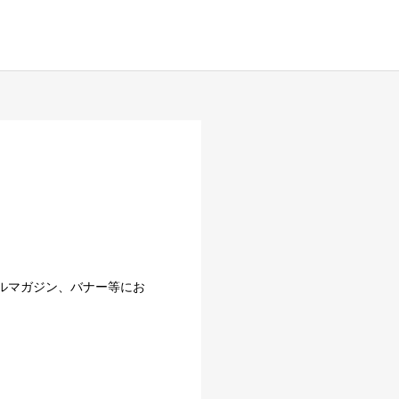
ルマガジン、バナー等にお