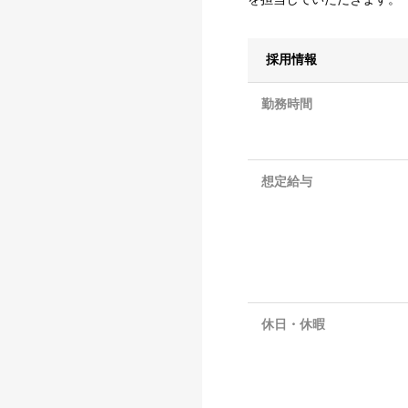
採用情報
勤務時間
想定給与
休日・休暇