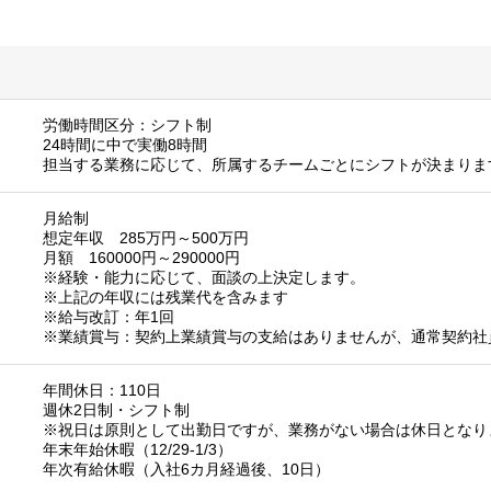
労働時間区分：シフト制
24時間に中で実働8時間
担当する業務に応じて、所属するチームごとにシフトが決まりま
月給制
想定年収 285万円～500万円
月額 160000円～290000円
※経験・能力に応じて、面談の上決定します。
※上記の年収には残業代を含みます
※給与改訂：年1回
※業績賞与：契約上業績賞与の支給はありませんが、通常契約社
年間休日：110日
週休2日制・シフト制
※祝日は原則として出勤日ですが、業務がない場合は休日となり
年末年始休暇（12/29-1/3）
年次有給休暇（入社6カ月経過後、10日）