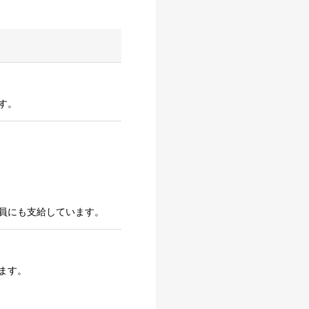
す。
員にも支給しています。
ます。