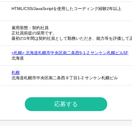
HTML/CSS/JavaScriptを使用したコーディング経験2年以上
雇用形態：契約社員
正社員前提の採用です。
最初の1年間は契約社員として勤務いただき、能力等を評価して
<札幌> 北海道札幌市中央区南二条西9-1-2 サンケン札幌ビル5F
北海道
札幌
北海道札幌市中央区南二条西９丁目1-2 サンケン札幌ビル
応募する