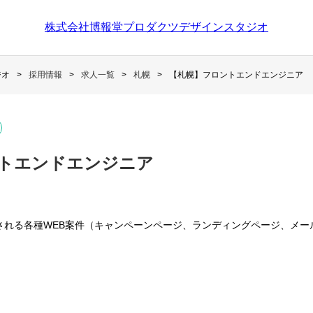
株式会社博報堂プロダクツデザインスタジオ
ジオ
採用情報
求人一覧
札幌
【札幌】フロントエンドエンジニア
トエンドエンジニア
される各種WEB案件（キャンペーンページ、ランディングページ、メー