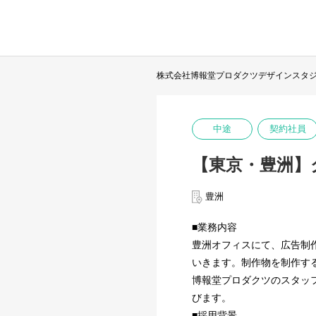
株式会社博報堂プロダクツデザインスタ
中途
契約社員
【東京・豊洲】
豊洲
■業務内容
豊洲オフィスにて、広告制
いきます。制作物を制作す
博報堂プロダクツのスタッ
びます。
■採用背景