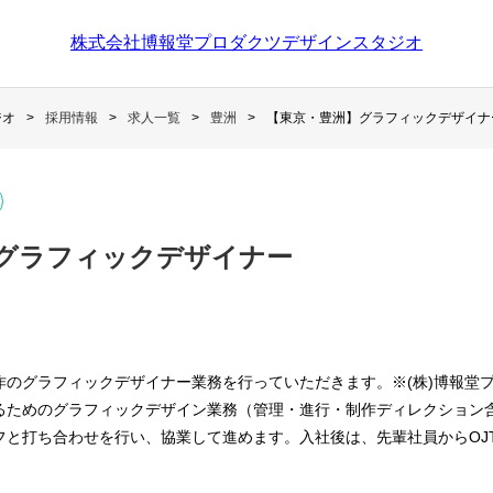
株式会社博報堂プロダクツデザインスタジオ
ジオ
採用情報
求人一覧
豊洲
【東京・豊洲】グラフィックデザイナ
グラフィックデザイナー
作のグラフィックデザイナー業務を行っていただきます。※(株)博報堂
るためのグラフィックデザイン業務（管理・進行・制作ディレクション
フと打ち合わせを行い、協業して進めます。入社後は、先輩社員からOJ