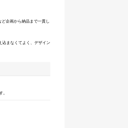
など企画から納品まで一貫し
え込まなくてよく、デザイン
す。