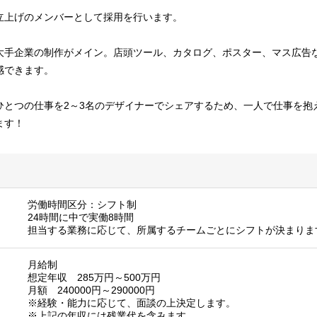
立上げのメンバーとして採用を行います。
大手企業の制作がメイン。店頭ツール、カタログ、ポスター、マス広告
感できます。
ひとつの仕事を2～3名のデザイナーでシェアするため、一人で仕事を抱
ます！
労働時間区分：シフト制
24時間に中で実働8時間
担当する業務に応じて、所属するチームごとにシフトが決まりま
月給制
想定年収 285万円～500万円
月額 240000円～290000円
※経験・能力に応じて、面談の上決定します。
※上記の年収には残業代を含みます