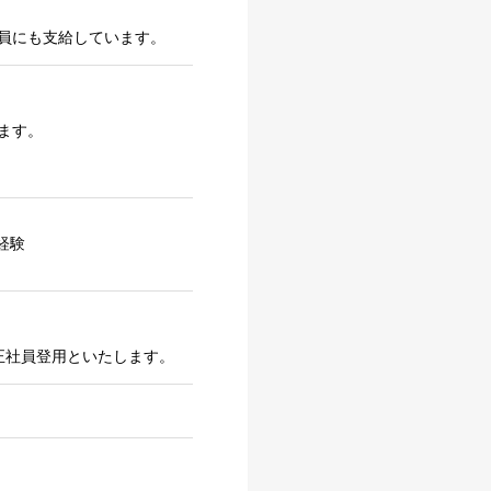
員にも支給しています。
ます。
務経験
正社員登用といたします。