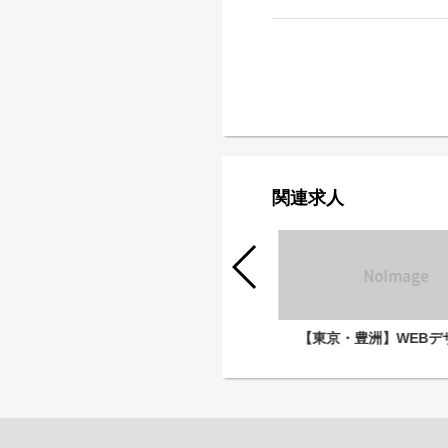
関連求人
【東京・豊洲】アートディレクター
【東京・豊洲】WEBデ