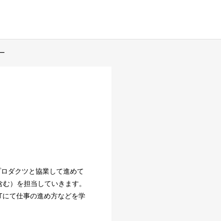
ー
プロダクツと協業して進めて
含む）を担当していきます。
Tにて仕事の進め方などを学