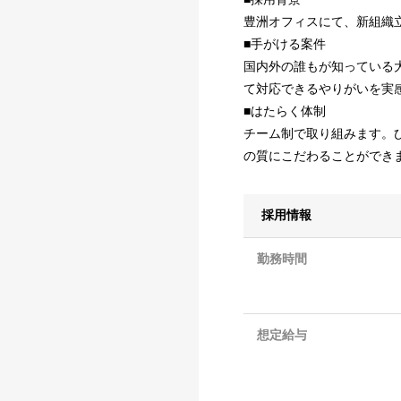
豊洲オフィスにて、新組織
■手がける案件
国内外の誰もが知っている
て対応できるやりがいを実
■はたらく体制
チーム制で取り組みます。
の質にこだわることができ
採用情報
勤務時間
想定給与