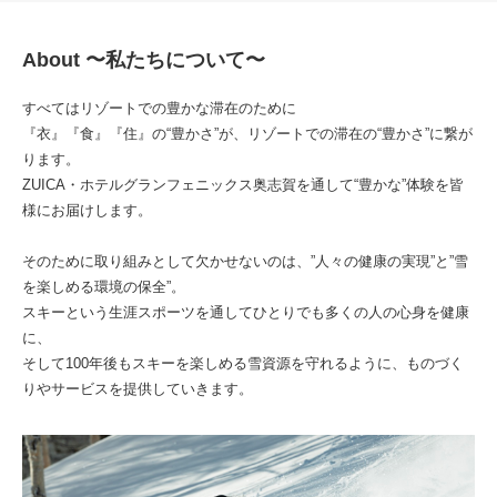
About 〜私たちについて〜
すべてはリゾートでの豊かな滞在のために
『衣』『食』『住』の“豊かさ”が、リゾートでの滞在の“豊かさ”に繋が
ります。
ZUICA・ホテルグランフェニックス奥志賀を通して“豊かな”体験を皆
様にお届けします。
そのために取り組みとして欠かせないのは、”人々の健康の実現”と”雪
を楽しめる環境の保全”。
スキーという生涯スポーツを通してひとりでも多くの人の心身を健康
に、
そして100年後もスキーを楽しめる雪資源を守れるように、ものづく
りやサービスを提供していきます。