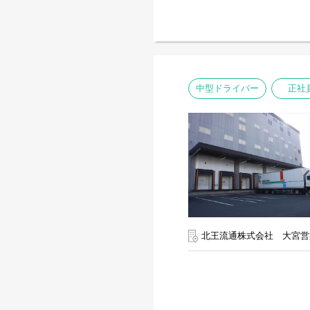
中型ドライバー
正社
北王流通株式会社 大宮営