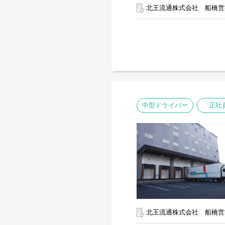
北王流通株式会社 船橋営
中型ドライバー
正社
北王流通株式会社 船橋営