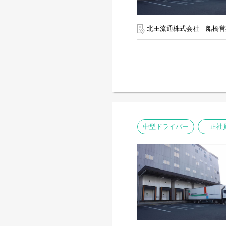
北王流通株式会社 船橋営
中型ドライバー
正社