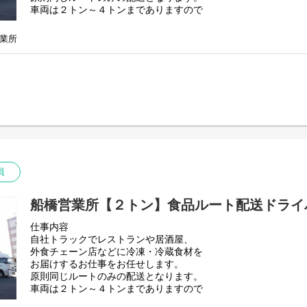
車両は２トン～４トンまでありますので
乗務希望車両は面接時にご相談ください！
業所
員
船橋営業所【２トン】食品ルート配送ドライ
仕事内容
自社トラックでレストランや居酒屋、
外食チェーン店などに冷凍・冷蔵食材を
お届けするお仕事をお任せします。
原則同じルートのみの配送となります。
車両は２トン～４トンまでありますので
乗務希望車両は面接時にご相談ください！