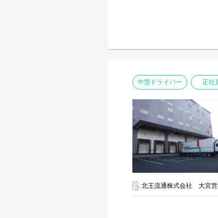
中型ドライバー
正社
北王流通株式会社 大宮営