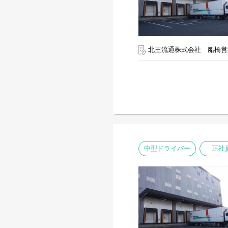
北王流通株式会社 船橋営
中型ドライバー
正社