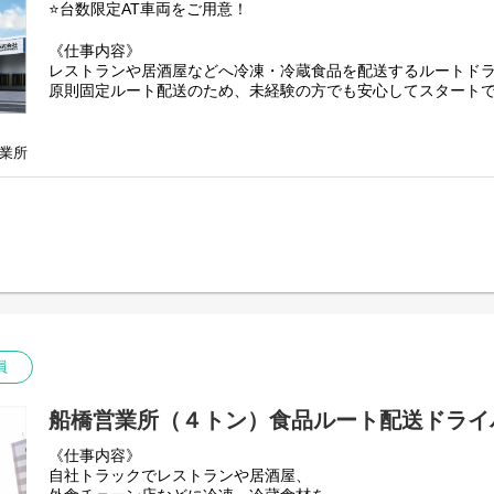
・未経験入社8割
⭐台数限定AT車両をご用意！
・普通免許からスタート可能
・免許取得支援制度あり
《仕事内容》
・固定ルート配送で覚えやすい
レストランや居酒屋などへ冷凍・冷蔵食品を配送するルートド
・給与前払い制度あり（スマホ申請可能）
原則固定ルート配送のため、未経験の方でも安心してスタート
・お米の社員割引あり
・再雇用制度あり
【配送について】
・1日の配送件数：6～15件程度
業所
・配送商品：冷蔵・冷凍食品
・重量：両手で持てる程度
・配送エリア：関東圏（神奈川・千葉・埼玉）
【あなたをサポートできる仲間】
弊社では各業務のプロフェッショナル、
有資格者を多く抱えているため
現場だけに負担を負わせることのない環境。
物流技術管理士...................6名
3PL管理士..............................1名
員
運行管理者..........................55名
整備管理者..........................39名
船橋営業所（４トン）食品ルート配送ドライ
フォークリフト免許..........71名
ビジネスキャリア検定.....多数
《仕事内容》
自社トラックでレストランや居酒屋、
【アピールポイント】