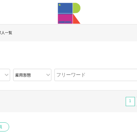
求人一覧
1
員