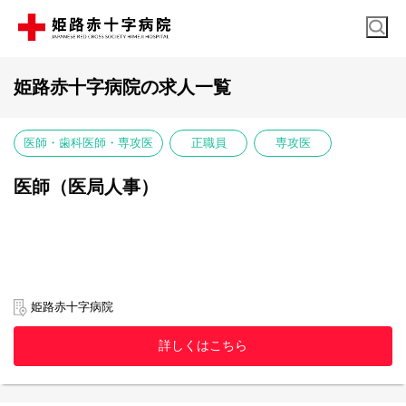
姫路赤十字病院の求人一覧
医師・歯科医師・専攻医
正職員
専攻医
医師（医局人事）
姫路赤十字病院
詳しくはこちら