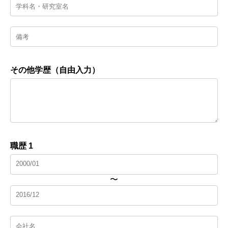
その他学歴（自由入力）
職歴 1
〜