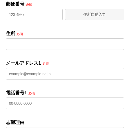
郵便番号
必須
住所自動入力
住所
必須
メールアドレス1
必須
電話番号1
必須
志望理由