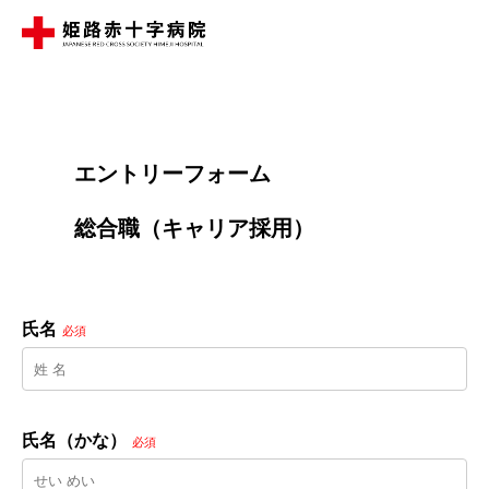
        エントリーフォーム
        総合職（キャリア採用）

氏名
必須
氏名（かな）
必須