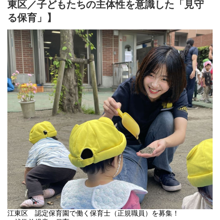
東区／子どもたちの主体性を意識した「見守
る保育」】
江東区 認定保育園で働く保育士（正規職員）を募集！