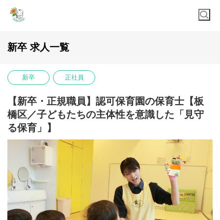
新卒 求人一覧
新卒
正社員
【新卒・正規職員】認可保育園の保育士【板
橋区／子どもたちの主体性を意識した「見守
る保育」】