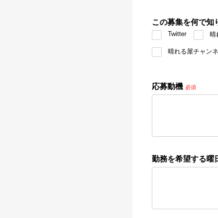
この募集を何で知
Twitter
晴
晴れる屋チャン
応募動機
必須
勤務を希望する曜