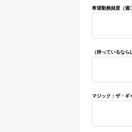
希望勤務頻度（週
（持っているなら
マジック：ザ・ギ