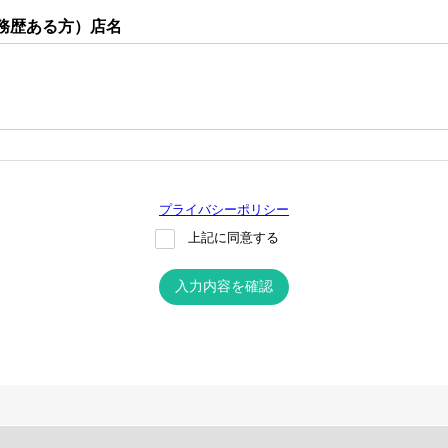
勤務歴ある方）店名
プライバシーポリシー
上記に同意する
入力内容を確認