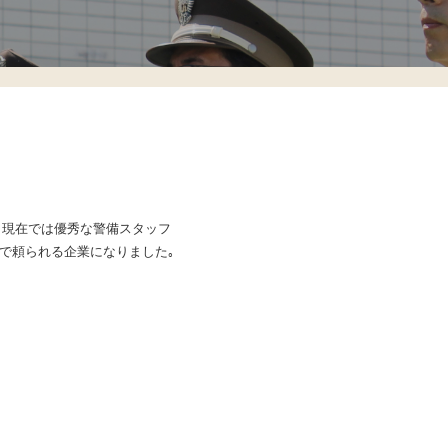
、現在では優秀な警備スタッフ
域で頼られる企業になりました｡