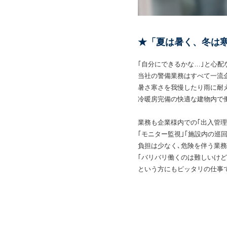
★「夏は暑く、冬は
｢自分にできるかな…｣と心配
当社の警備業務はすべて一流
暑さ寒さを我慢したり雨に耐
冷暖房完備の快適な建物内で
業務も企業様内での｢出入管理
｢モニター監視｣｢施設内の巡回
負担は少なく､危険を伴う業務
｢バリバリ働くのは難しいけど
という方にもピッタリの仕事