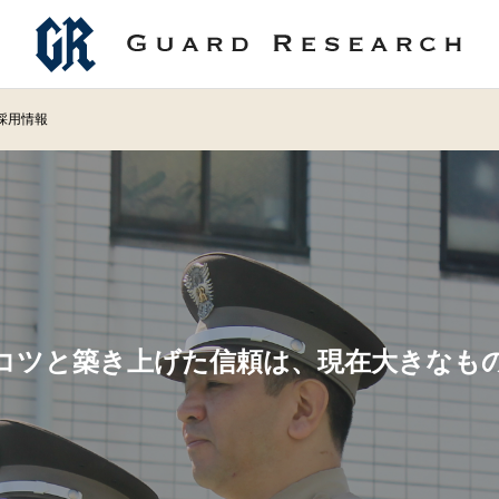
採用情報
コツと築き上げた信頼は、現在大きなも