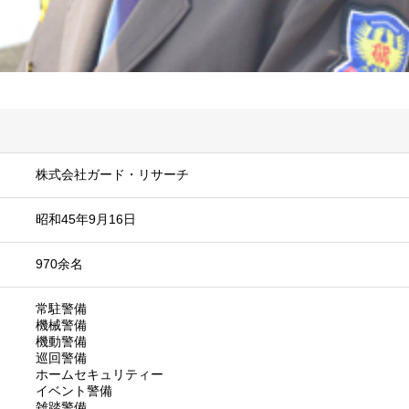
株式会社ガード・リサーチ
昭和45年9月16日
970余名
常駐警備
機械警備
機動警備
巡回警備
ホームセキュリティー
イベント警備
雑踏警備