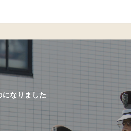
のになりました