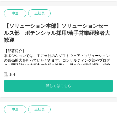
に、これまでの物流経験をITのキャリアへダイレクトに繋げてい
ける環境です。
中途
正社員
【開発環境】
◆プログラミング言語・フレームワーク
【ソリューション本部】ソリューションセー
フロントエンド: JavaScript, Vue.js (Vue.js 3), Vuetify, Apache
ルス部 ポテンシャル採用/若手営業経験者大
Echarts
バックエンド: Java, Spring Boot
歓迎
データベース言語: PL/pgSQL
◆インフラ・データベース（AWS）
【部署紹介】
コンピューティング: Amazon EC2, AWS Lambda
本ポジションでは、主に当社のAIソフトウェア・ソリューション
ストレージ: Amazon S3
の販売拡大を担っていただきます。コンサルティング部やプロダ
データベース: Amazon RDS / PostgreSQL
クト開発部など本部内の各部と連携し、引き合い獲得以降、成約
◆チーム開発ツール
までの対顧客折衝、社内他本部（開発本部・管理本部）メンバー
バージョン管理: Git / GitHub
との連携による取引条件策定、ベンダーとの条件交渉などを主に
本社
プロジェクト管理: JIRA
ご担当いただきます。
【ミッション】
成約後も製品導入完了までのアカウントマネジメントを行い、保
詳しくはこちら
自社プロダクトを「現場で使われ続ける」競争力ある形へ進化さ
守運用部門（カスタマーサクセス部）への引き継ぎまでを担って
せ、お客様の業務改善に貢献する。
いただきます。
主な顧客属性は、グローバル企業を中心とした大手の製造・卸・
当チームは「GWES」のプロダクト開発から導入までを一貫して
小売業および3PL・倉庫業で、案件規模は数千万円～数億円、プロ
行います。単にシステムを作るだけでなく、活用までを完遂する
ジェクトの期間は4ヶ月～2年程度です。
中途
正社員
ことで現場のオペレーションに深く溶け込み、実効性のあるDXを
大手ソフトウェアベンダーやSIer、コンサル企業、3PL企業などに
実現することが私たちの使命です。
て、比較的高単価の企業向けソフトウェア・ソリューションの販