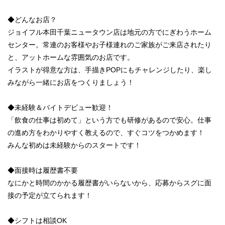
◆どんなお店？
ジョイフル本田千葉ニュータウン店は地元の方でにぎわうホーム
センター。常連のお客様やお子様連れのご家族がご来店されたり
と、アットホームな雰囲気のお店です。
イラストが得意な方は、手描きPOPにもチャレンジしたり、楽し
みながら一緒にお店をつくりましょう！
◆未経験＆バイトデビュー歓迎！
「飲食の仕事は初めて」という方でも研修があるので安心。仕事
の進め方をわかりやすく教えるので、すぐコツをつかめます！
みんな初めは未経験からのスタートです！
◆面接時は履歴書不要
なにかと時間のかかる履歴書がいらないから、応募からスグに面
接の予定が立てられます！
◆シフトは相談OK