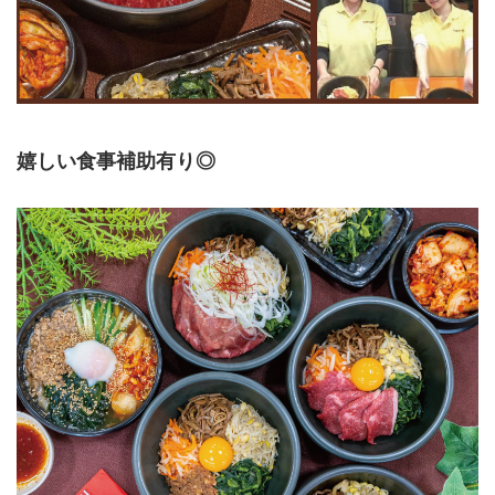
嬉しい食事補助有り◎