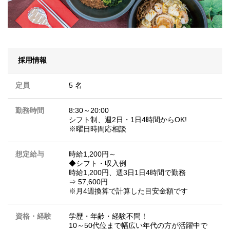
採用情報
定員
5 名
勤務時間
8:30～20:00
シフト制、週2日・1日4時間からOK!
※曜日時間応相談
想定給与
時給1,200円～
◆シフト・収入例
時給1,200円、週3日1日4時間で勤務
⇒ 57,600円
※月4週換算で計算した目安金額です
資格・経験
学歴・年齢・経験不問！
10～50代位まで幅広い年代の方が活躍中で