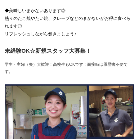
◆美味しいまかないあります◎
熱々のたこ焼やたい焼、クレープなどのまかないがお得に食べら
れます◎
リフレッシュしながら働きましょう♪
未経験OK☆新規スタッフ大募集！
学生・主婦（夫）大歓迎！高校生もOKです！面接時は履歴書不要で
す。