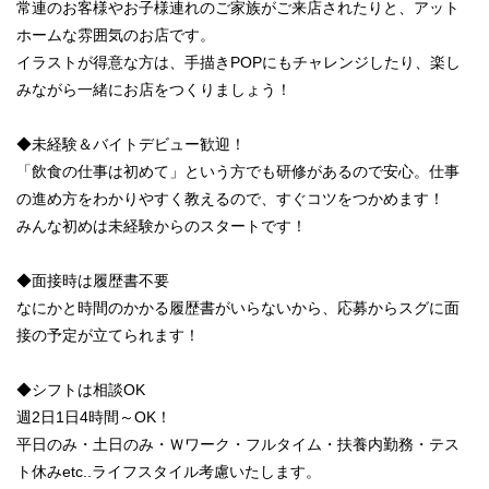
常連のお客様やお子様連れのご家族がご来店されたりと、アット
ホームな雰囲気のお店です。
イラストが得意な方は、手描きPOPにもチャレンジしたり、楽し
みながら一緒にお店をつくりましょう！
◆未経験＆バイトデビュー歓迎！
「飲食の仕事は初めて」という方でも研修があるので安心。仕事
の進め方をわかりやすく教えるので、すぐコツをつかめます！
みんな初めは未経験からのスタートです！
◆面接時は履歴書不要
なにかと時間のかかる履歴書がいらないから、応募からスグに面
接の予定が立てられます！
◆シフトは相談OK
週2日1日4時間～OK！
平日のみ・土日のみ・Ｗワーク・フルタイム・扶養内勤務・テス
ト休みetc..ライフスタイル考慮いたします。