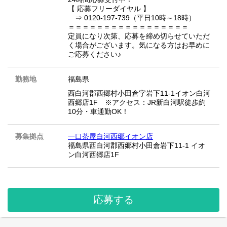
【 応募フリーダイヤル 】
⇒ 0120-197-739（平日10時～18時）
＝＝＝＝＝＝＝＝＝＝＝＝＝＝＝＝＝
定員になり次第、応募を締め切らせていただ
く場合がございます。気になる方はお早めに
ご応募ください♪
勤務地
福島県
西白河郡西郷村小田倉字岩下11-1イオン白河
西郷店1F ※アクセス：JR新白河駅徒歩約
10分・車通勤OK！
募集拠点
一口茶屋白河西郷イオン店
福島県西白河郡西郷村小田倉岩下11-1 イオ
ン白河西郷店1F
応募する