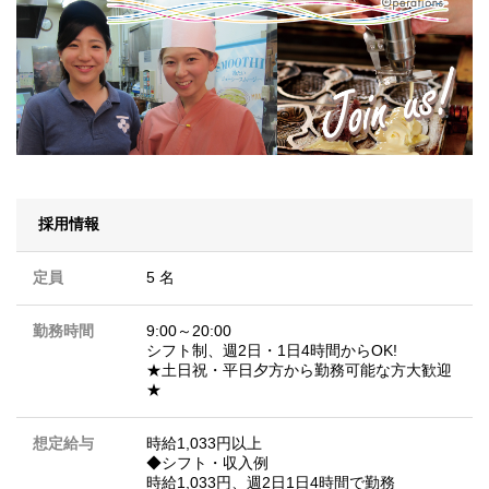
採用情報
定員
5 名
勤務時間
9:00～20:00
シフト制、週2日・1日4時間からOK!
★土日祝・平日夕方から勤務可能な方大歓迎
★
想定給与
時給1,033円以上
◆シフト・収入例
時給1,033円、週2日1日4時間で勤務