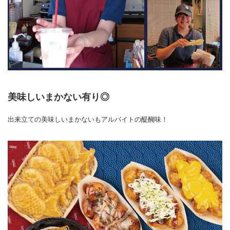
美味しいまかない有り◎
出来立ての美味しいまかないもアルバイトの醍醐味！