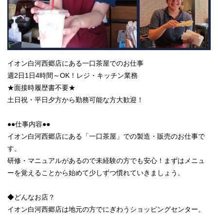
イオン白河西郷店にある一口茶屋でのお仕事
週2日1日4時間～OK！レジ・キッチン業務
★面接時履歴書不要★
土日祝・平日夕方から勤務可能な方大歓迎！
●●仕事内容●●
イオン白河西郷店にある「一口茶屋」での製造・販売のお仕事で
す。
研修・マニュアルがあるので未経験の方でも安心！まずはメニュ
ーを覚えることから始めて少しずつ慣れていきましょう。
◆どんなお店？
イオン白河西郷店は地元の方でにぎわうショッピングセンター。