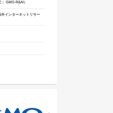
記： GMO-R&AI）
海外インターネットリサー