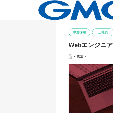
中途採用
正社員
Webエンジニ
＜東京＞