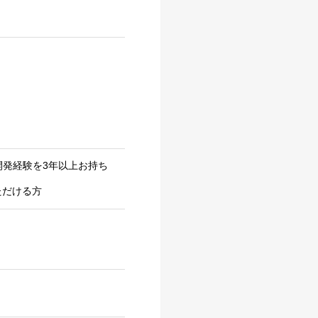
、開発経験を3年以上お持ち
ただける方