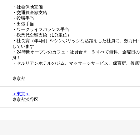
・社会保険完備
・交通費全額支給
・役職手当
・出張手当
・ワークライフバランス手当
・残業代全額支給（1分単位）
・社長賞（年4回）※シンボリックな活躍をした社員に、数万円～
しています
・24時間オープンのカフェ・社員食堂 ※すべて無料、金曜日
身！
・セルリアンホテルのジム、マッサージサービス、保育所、仮眠
東京都
＜東京＞
東京都渋谷区