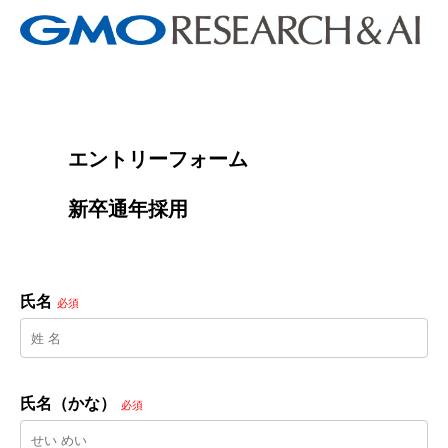
        エントリーフォーム
        新卒通年採用

氏名
必須
氏名（かな）
必須