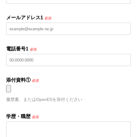
メールアドレス1
必須
電話番号1
必須
添付資料①
必須
履歴書、またはOpenESを添付ください
学歴・職歴
必須