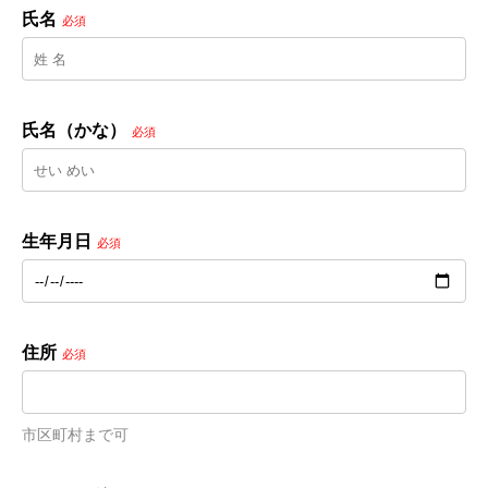
氏名
必須
氏名（かな）
必須
生年月日
必須
住所
必須
市区町村まで可