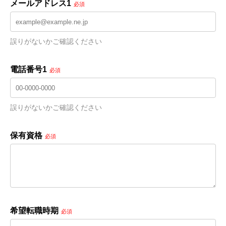
メールアドレス1
必須
誤りがないかご確認ください
電話番号1
必須
誤りがないかご確認ください
保有資格
必須
希望転職時期
必須