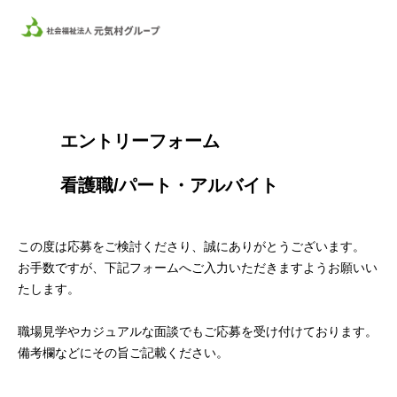
        エントリーフォーム
        看護職/パート・アルバイト

この度は応募をご検討くださり、誠にありがとうございます。
お手数ですが、下記フォームへご入力いただきますようお願いい
たします。
職場見学やカジュアルな面談でもご応募を受け付けております。
備考欄などにその旨ご記載ください。