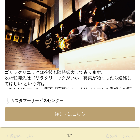
ゴリラクリニックは今後も随時拡大して参ります。
次の転職先はゴリラクリニックがいい、募集が始まったら連絡し
てほしい という方は
こちらのページの一番下「応募する」よりフォームの登録をお願
いいたします。
カスタマーサービスセンター
募集再開の際に優先的に選考のご案内をさせていただきます！
詳しくはこちら
現在募集停止中
【カスタマーサービスセンター】
・新宿
・仙台
1/1
〈 前のページへ
次のページへ 〉