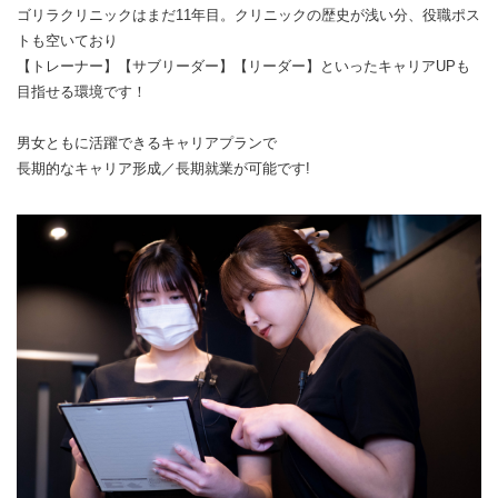
ゴリラクリニックはまだ11年目。クリニックの歴史が浅い分、役職ポス
トも空いており
【トレーナー】【サブリーダー】【リーダー】といったキャリアUPも
目指せる環境です！
男女ともに活躍できるキャリアプランで
長期的なキャリア形成／長期就業が可能です!