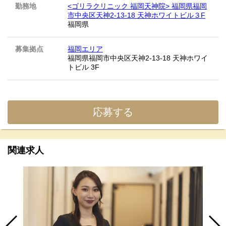
勤務地
<ゴリラクリニック 福岡天神院> 福岡県福岡
市中央区天神2-13-18 天神ホワイトビル３F
福岡県
募集拠点
福岡エリア
福岡県福岡市中央区天神2-13-18 天神ホワイ
トビル 3F
応募する
関連求人