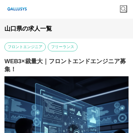
山口県の求人一覧
フロントエンジニア
フリーランス
WEB3×裁量大｜フロントエンドエンジニア募
集！