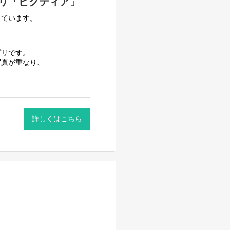
リ「ピクティア」
しています。
プリです。
写真が重なり、
く、
す。
詳しくはこちら