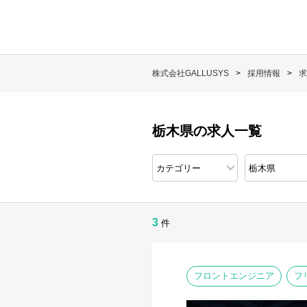
株式会社GALLUSYS
採用情報
求
栃木県の求人一覧
3
件
フロントエンジニア
フ