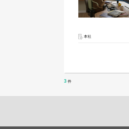
本社
3
件