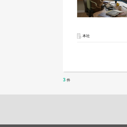
本社
3
件