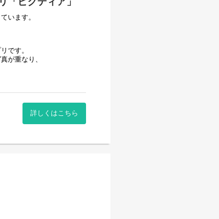
リ「ピクティア」
しています。
プリです。
写真が重なり、
く、
す。
詳しくはこちら