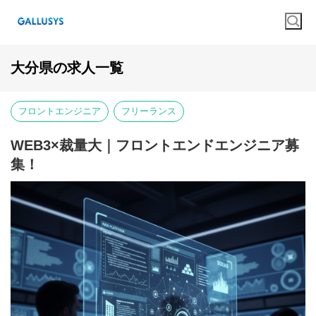
大分県の求人一覧
フロントエンジニア
フリーランス
WEB3×裁量大｜フロントエンドエンジニア募
集！