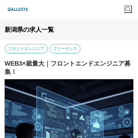
新潟県の求人一覧
フロントエンジニア
フリーランス
WEB3×裁量大｜フロントエンドエンジニア募
集！