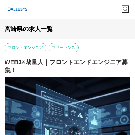
宮崎県の求人一覧
フロントエンジニア
フリーランス
WEB3×裁量大｜フロントエンドエンジニア募
集！