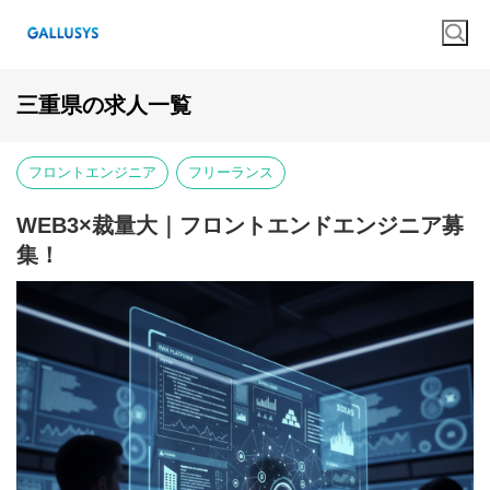
三重県の求人一覧
フロントエンジニア
フリーランス
WEB3×裁量大｜フロントエンドエンジニア募
集！