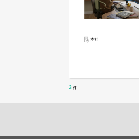
本社
3
件