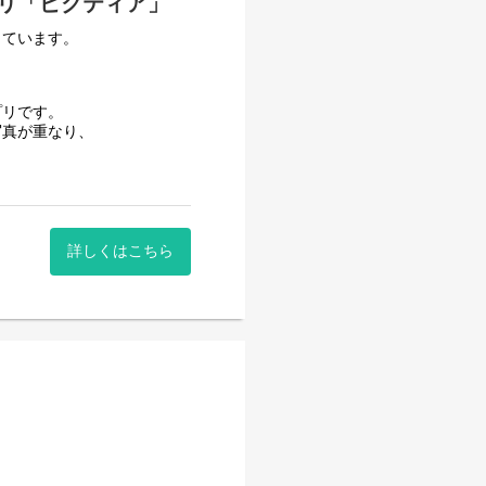
リ「ピクティア」
しています。
プリです。
写真が重なり、
く、
す。
詳しくはこちら