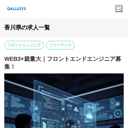
香川県の求人一覧
フロントエンジニア
フリーランス
WEB3×裁量大｜フロントエンドエンジニア募
集！