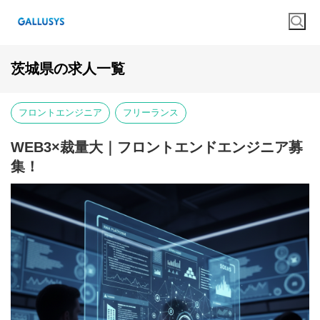
茨城県の求人一覧
フロントエンジニア
フリーランス
WEB3×裁量大｜フロントエンドエンジニア募
集！