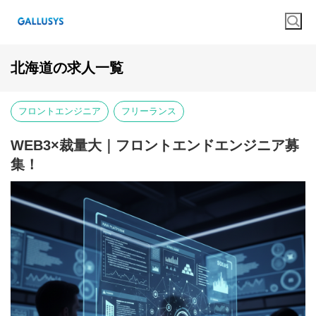
北海道の求人一覧
フロントエンジニア
フリーランス
WEB3×裁量大｜フロントエンドエンジニア募
集！