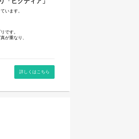
リ「ピクティア」
しています。
プリです。
写真が重なり、
く、
す。
詳しくはこちら