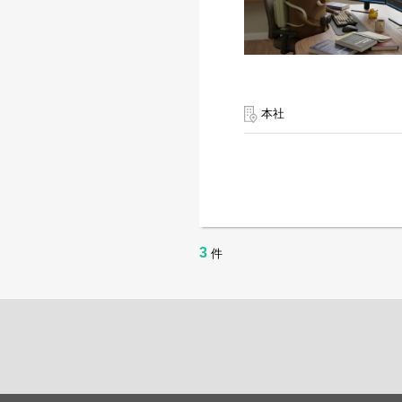
本社
3
件