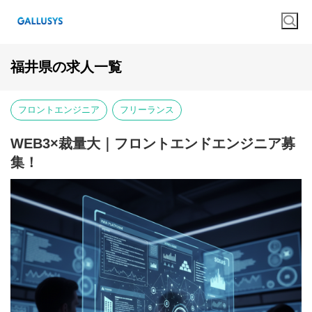
福井県の求人一覧
フロントエンジニア
フリーランス
WEB3×裁量大｜フロントエンドエンジニア募
集！