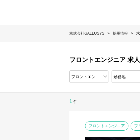
株式会社GALLUSYS
採用情報
求
フロントエンジニア 求
1
件
フロントエンジニア
フ