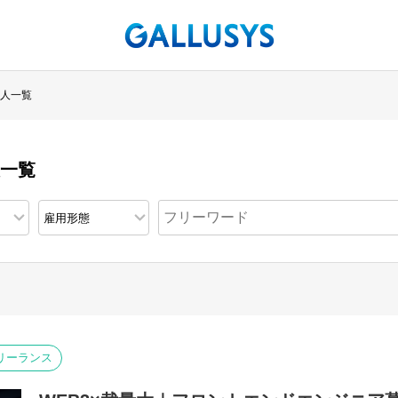
人一覧
人一覧
リーランス