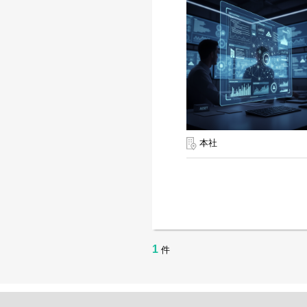
本社
1
件