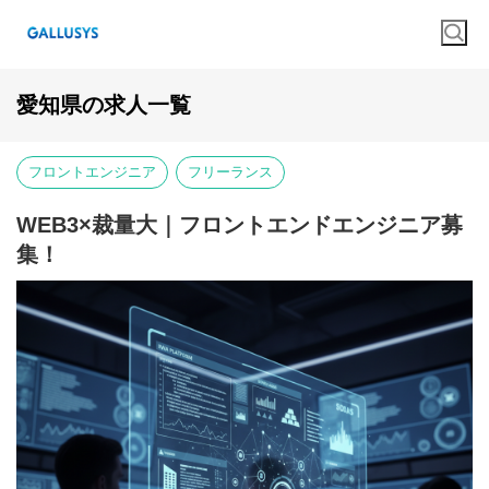
愛知県の求人一覧
フロントエンジニア
フリーランス
WEB3×裁量大｜フロントエンドエンジニア募
集！