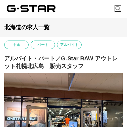
北海道の求人一覧
中途
パート
アルバイト
アルバイト・パート／G-Star RAW アウトレ
ット札幌北広島 販売スタッフ