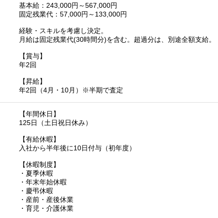
基本給：243,000円～567,000円
固定残業代：57,000円～133,000円
経験・スキルを考慮し決定。
月給は固定残業代(30時間分)を含む。超過分は、別途全額支給。
【賞与】
年2回
【昇給】
年2回（4月・10月）※半期で査定
【年間休日】
125日（土日祝日休み）
【有給休暇】
入社から半年後に10日付与（初年度）
【休暇制度】
・夏季休暇
・年末年始休暇
・慶弔休暇
・産前・産後休業
・育児・介護休業