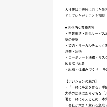
入社後はご経験に応じた業
ドしていただくことを期待
■ 具体的な業務内容
・事業推進・新規サービス
案の提案
・契約・リーガルチェック
調整・連携
・コーポレート法務・リス
める取り組み
・組織・仕組みづくり： 
【ポジションの魅力】
・「一緒に事業を作る」手
大手の法務にありがちな「
署と一緒に考えるため、本
・会社が大きく変わる急成