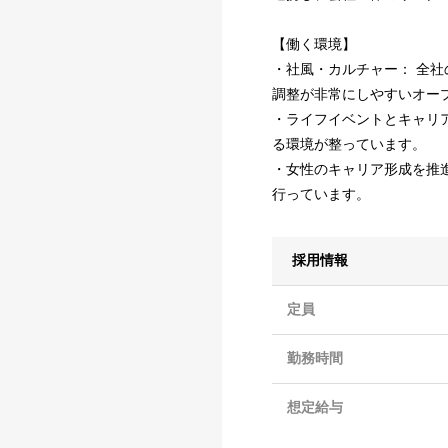
【働く環境】
・社風・カルチャー： 全
調整が非常にしやすいオー
・ライフイベントとキャリア
る環境が整っています。
・女性のキャリア形成を推
行っています。
採用情報
定員
勤務時間
想定給与