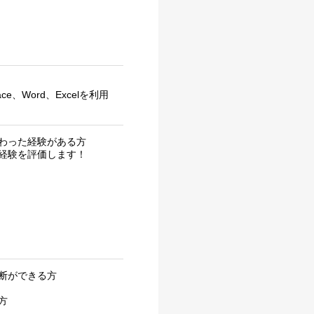
ce、Word、Excelを利用
わった経験がある方
経験を評価します！
断ができる方
方