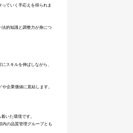
作っていく手応えを得られま
い法的知識と調整力が身につ
実にスキルを伸ばしながら、
ドや企業価値に直結します。
ち着いた環境です。
部内の品質管理グループとも