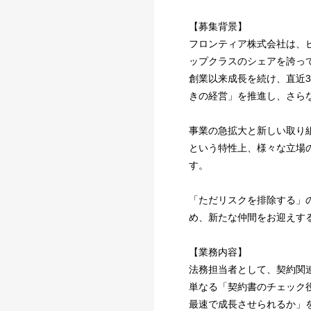
【募集背景】
フロンティア株式会社は、
ップクラスのシェアを誇っ
創業以来成長を続け、直近3
きの経営」を推進し、さら
事業の急拡大と新しい取り
という特性上、様々な立場
す。
「ただリスクを排除する」
め、新たな仲間をお迎えす
【業務内容】
法務担当者として、契約関
単なる「契約書のチェック
最速で成長させられるか」