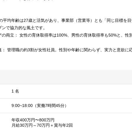
社の平均年齢は27歳と活気があり、事業部（営業等）とも「同じ目標を
プンで協力的な風土です。
の両立： 女性の育休取得率は100%、男性の育休取得率も50%と、性
進： 管理職の約3割が女性社員。性別や年齢に関わらず、実力と意欲に
1 名
9:00~18:00（実働7時間45分）
年収400万円〜800万円
月給30万円～70万円＋賞与年2回