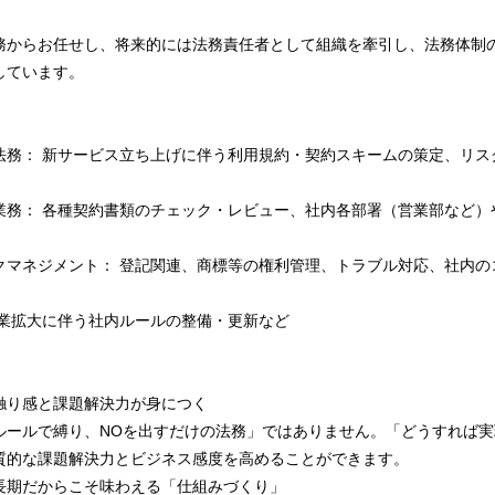
務からお任せし、将来的には法務責任者として組織を牽引し、法務体制
しています。
法務： 新サービス立ち上げに伴う利用規約・契約スキームの策定、リス
業務： 各種契約書類のチェック・レビュー、社内各部署（営業部など）
クマネジメント： 登記関連、商標等の権利管理、トラブル対応、社内の
事業拡大に伴う社内ルールの整備・更新など
触り感と課題解決力が身につく
ルールで縛り、NOを出すだけの法務」ではありません。「どうすれば
質的な課題解決力とビジネス感度を高めることができます。
長期だからこそ味わえる「仕組みづくり」