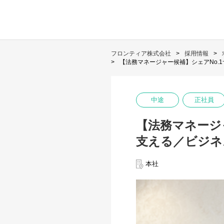
フロンティア株式会社
採用情報
【法務マネージャー候補】シェアNo.
中途
正社員
【法務マネージ
支える／ビジネ
本社