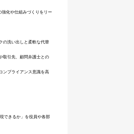
の強化や仕組みづくりをリー
クの洗い出しと柔軟な代替
や取引先、顧問弁護士との
コンプライアンス意識を高
実現できるか」を役員や各部