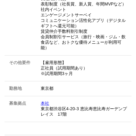
表彰制度（社長賞、新人賞、年間MVPなど）
社内イベント
エンゲージメントサーベイ
コミュニケーション活性化アプリ（デジタル
ギフトへ還元可能）
賃貸仲介手数料割引制度
会員制割引サービス（旅行・映画・ジム・飲
食店など、おトクな優待メニューが利用可
能）
その他要件
【雇用形態】
正社員（試用期間あり）
※試用期間3ヶ月
勤務地
東京都
募集拠点
本社
東京都渋谷区4-20-3 恵比寿恵比寿ガーデンプ
レイス 17階