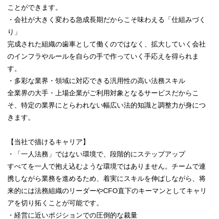
ことができます。
・会社が大きく変わる急成長期だからこそ味わえる「仕組みづく
り」
完成された組織の歯車として働くのではなく、拡大していく会社
のインフラやルールを自らの手で作っていく手応えを得られま
す。
・多彩な業界・領域に対応できる汎用性の高い法務スキル
全業界の大手・上場企業がご利用対象となるサービスだからこ
そ、特定の業界にとらわれない幅広い法的知識と調整力が身につ
きます。
【当社で描けるキャリア】
・「一人法務」ではない環境で、段階的にステップアップ
すべてを一人で抱え込むような環境ではありません。チームで連
携しながら業務を進めるため、着実にスキルを伸ばしながら、将
来的には法務組織のリーダーやCFO直下のキーマンとしてキャリ
アを切り拓くことが可能です。
・経営に近いポジションでの圧倒的な裁量