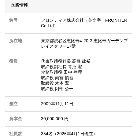
企業情報
称号
フロンティア株式会社（英文字 FRONTIER
Co,Ltd）
所在地
東京都渋谷区恵比寿4-20-3 恵比寿ガーデンプ
レイスタワー17階
役員
代表取締役社長 高橋 政裕
取締役副社長 青沼 宏
常務取締役 田中 翔理
取締役 雨宮 慎吾
取締役 木本 翼
取締役 阿部 公一
創立
2009年11月11日
資本金
30,000,000 円
社員数
354名（2026年4月1日現在）