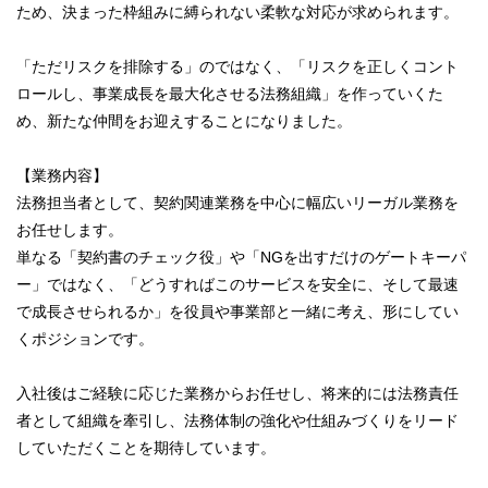
ため、決まった枠組みに縛られない柔軟な対応が求められます。
「ただリスクを排除する」のではなく、「リスクを正しくコント
ロールし、事業成長を最大化させる法務組織」を作っていくた
め、新たな仲間をお迎えすることになりました。
【業務内容】
法務担当者として、契約関連業務を中心に幅広いリーガル業務を
お任せします。
単なる「契約書のチェック役」や「NGを出すだけのゲートキーパ
ー」ではなく、「どうすればこのサービスを安全に、そして最速
で成長させられるか」を役員や事業部と一緒に考え、形にしてい
くポジションです。
入社後はご経験に応じた業務からお任せし、将来的には法務責任
者として組織を牽引し、法務体制の強化や仕組みづくりをリード
していただくことを期待しています。