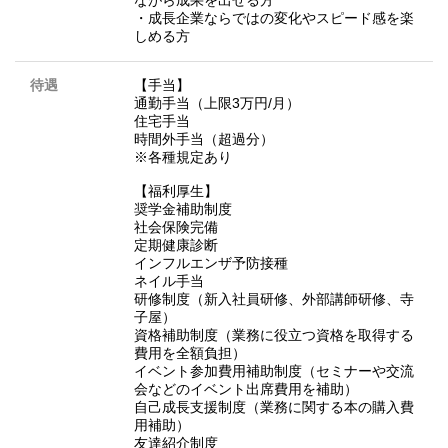
・成長企業ならではの変化やスピード感を楽
しめる方
待遇
【手当】
通勤手当（上限3万円/月）
住宅手当
時間外手当（超過分）
※各種規定あり
【福利厚生】
奨学金補助制度
社会保険完備
定期健康診断
インフルエンザ予防接種
ネイル手当
研修制度（新入社員研修、外部講師研修、寺
子屋）
資格補助制度（業務に役立つ資格を取得する
費用を全額負担）
イベント参加費用補助制度（セミナーや交流
会などのイベント出席費用を補助）
自己成長支援制度（業務に関する本の購入費
用補助）
友達紹介制度