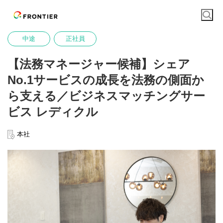
中途
正社員
【法務マネージャー候補】シェア
No.1サービスの成長を法務の側面か
ら支える／ビジネスマッチングサー
ビス レディクル
本社