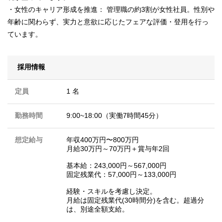
・女性のキャリア形成を推進： 管理職の約3割が女性社員。性別や
年齢に関わらず、実力と意欲に応じたフェアな評価・登用を行っ
ています。
採用情報
定員
1 名
勤務時間
9:00~18:00（実働7時間45分）
想定給与
年収400万円〜800万円
月給30万円～70万円＋賞与年2回
基本給：243,000円～567,000円
固定残業代：57,000円～133,000円
経験・スキルを考慮し決定。
月給は固定残業代(30時間分)を含む。超過分
は、別途全額支給。