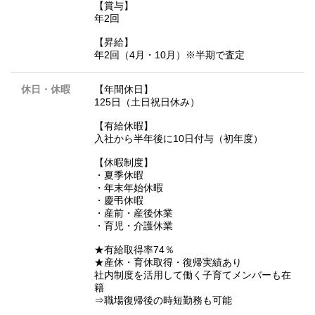
【賞与】
年2回
【昇給】
年2回（4月・10月）※半期で査定
休日・休暇
【年間休日】
125日（土日祝日休み）
【有給休暇】
入社から半年後に10日付与（初年度）
【休暇制度】
・夏季休暇
・年末年始休暇
・慶弔休暇
・産前・産後休業
・育児・介護休業
★有給取得率74％
★産休・育休取得・復帰実績あり
社内制度を活用して働く子育てメンバーも在
籍
⇒職場復帰後の時短勤務も可能