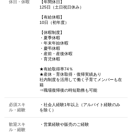
休日・休暇
【年間休日】
125日（土日祝日休み）
【有給休暇】
10日（初年度）
【休暇制度】
・夏季休暇
・年末年始休暇
・慶弔休暇
・産前・産後休暇
・育児休暇
★有給取得率74％
★産休・育休取得・復帰実績あり
社内制度を活用して働く子育てメンバーも在
籍
⇒職場復帰後の時短勤務も可能
必須スキ
・社会人経験1年以上（アルバイト経験のみ
ル・経験
を除く）
歓迎スキ
・営業経験や販売のご経験
ル・経験