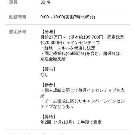
定員
30 名
勤務時間
9:00～18:00(実働7時間45分)
想定給与
【給与】
月給27万円～（基本給199,700円、固定残業
代70,300円）＋インセンティブ
・経験・スキルを考慮し決定
・固定残業代(45時間分)を含む。超過分は、
別途全額支給
【賞与】
なし
【歩合】
・個人成績に応じて毎月インセンティブを支
給
・チーム達成に応じたキャンペーンインセン
ティブなどもあり
【昇給】
年2回（4月/10月）※半期で査定