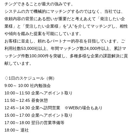
チングできることが最大の強みです。
システムの力で機械的にマッチングするのではなく、当社では、
依頼内容の背景にある想いが重要だと考えあえて「発注したい企
業様」と「受注したい企業様」を”人”を介してマッチングし、相性
や傾向を鑑みた提案を可能にしています。
お客様に並走し、頼れるパートナー的存在を目指しています。ご
利用社数53,000社以上、年間マッチング数24,000件以上、累計マ
ッチング件数100,000件を突破し、多種多様な企業の課題解決に貢
献しています。
♢1日のスケジュール（例）
9:00～ 10:00 社内勉強会
10:00～11:50 企業へアポイント取り
11:50～12:45 昼食休憩
12:45～14:30 企業へ訪問営業 ※WEBの場合もあり
15:00～17:00 企業へアポイント取り
17:00～18:00 翌日の営業準備等
18:00～ 退社