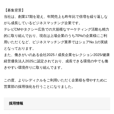
【募集背景】
当社は、創業17期を迎え、年間売上も昨年比で倍増を繰り返しな
がら成長しているビジネスマッチング企業です。
テレビCMやタクシー広告での大規模なマーケティング活動も精力
的に取り組んでおり、現在は上場企業のうち70%の企業様にご利
用いただくなど、ビジネスマッチング業界ではシェアNo.1の実績
となっております。
また、働きがいのある会社2025 / 成長企業セレクション2025/健康
経営優良法人2025に認定されており、成長できる環境の中でも働
きやすい環境作りに取り組んでます。
この度、よりレディクルをご利用いただく企業様を増やすために
営業部の採用強化を行うことになりました。
採用情報