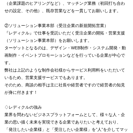
（企業課題のヒアリングなど）、マッチング業務（初回打ち合わ
せの設定、その他）、既存営業などを一貫してお願いします。
②ソリューション事業本部（受注企業の新規開拓営業）
『レディクル』で仕事を受託いただく受注企業の開拓・営業支援
（ソリューション事業本部）をお願いします。
ターゲットとなるのは、デザイン・WEB制作・システム開発・動
画制作・イベントプロモーションなどを行っている企業が中心で
す。
弊社は上記のような制作会社様からサービス利用料をいただいて
いるため、営業支援サービスでもあります。
そのため、商談の相手は主に社長や経営者ですので経営者の知見
が身に付きます！
♢レディクルの強み
業界を問わないビジネスプラットフォームとして、様々な人・企
業の思い描く未来を実現できる企業でありたいと考えており、
「発注したい企業様」と「受注したい企業様」を”人”を介してマッ