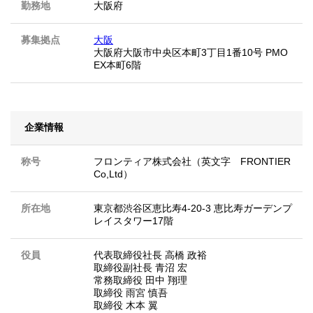
勤務地
大阪府
募集拠点
大阪
大阪府大阪市中央区本町3丁目1番10号 PMO
EX本町6階
企業情報
称号
フロンティア株式会社（英文字 FRONTIER
Co,Ltd）
所在地
東京都渋谷区恵比寿4-20-3 恵比寿ガーデンプ
レイスタワー17階
役員
代表取締役社長 高橋 政裕
取締役副社長 青沼 宏
常務取締役 田中 翔理
取締役 雨宮 慎吾
取締役 木本 翼