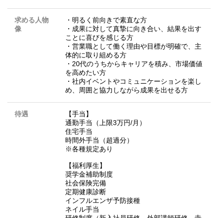
求める人物
・明るく前向きで素直な方
像
・成果に対して真摯に向き合い、結果を出す
ことに喜びを感じる方
・営業職として働く理由や目標が明確で、主
体的に取り組める方
・20代のうちからキャリアを積み、市場価値
を高めたい方
・社内イベントやコミュニケーションを楽し
め、周囲と協力しながら成果を出せる方
待遇
【手当】
通勤手当（上限3万円/月）
住宅手当
時間外手当（超過分）
※各種規定あり
【福利厚生】
奨学金補助制度
社会保険完備
定期健康診断
インフルエンザ予防接種
ネイル手当
研修制度（新入社員研修、外部講師研修、寺