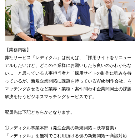
【業務内容】
弊社サービス『レディクル』は例えば、「採用サイトをリニュー
アルしたいけど、どこの企業様にお願いしたら良いのかわからな
い…」と思っている人事担当者と「採用サイトの制作に強みを持
っているが、新規企業開拓に課題を持っているWeb制作会社」を
マッチングさせるなど業界・業種・案件問わず企業間同士の課題
解決を行うビジネスマッチングサービスです。
配属先は下記どちらかとなります。
①レディクル事業本部（発注企業の新規開拓～既存営業）
「レディクル」を無料でご利用頂ける側の新規開拓〜商談対応