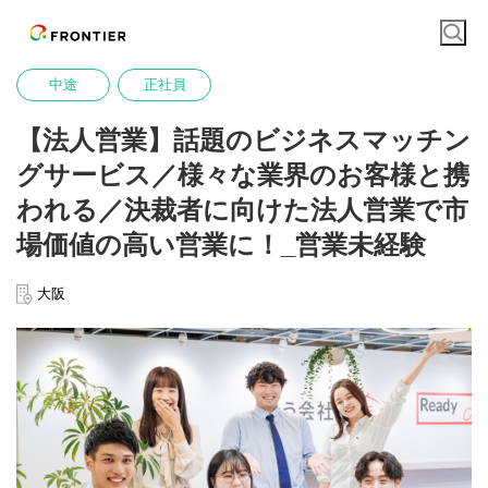
中途
正社員
【法人営業】話題のビジネスマッチン
グサービス／様々な業界のお客様と携
われる／決裁者に向けた法人営業で市
場価値の高い営業に！_営業未経験
大阪