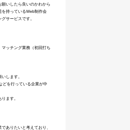
お願いしたら良いのかわから
を持っているWeb制作会
ングサービスです。
、マッチング業務（初回打ち
願いします。
などを行っている企業が中
あります。
業でありたいと考えており、