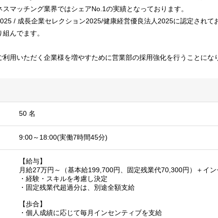
スマッチング業界ではシェアNo.1の実績となっております。
25 / 成長企業セレクション2025/健康経営優良法人2025に認定さ
り組んでます。
ご利用いただく企業様を増やすために営業部の採用強化を行うことにな
50 名
9:00～18:00(実働7時間45分)
【給与】
月給27万円～（基本給199,700円、固定残業代70,300円）＋イ
・経験・スキルを考慮し決定
・固定残業代超過分は、別途全額支給
【歩合】
・個人成績に応じて毎月インセンティブを支給