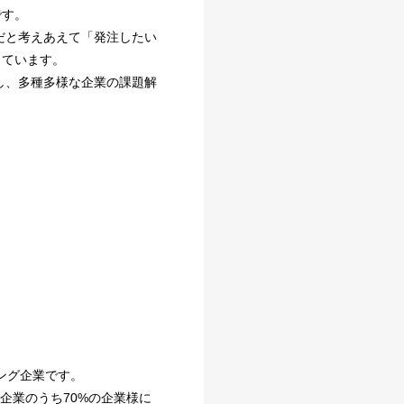
です。
だと考えあえて「発注したい
しています。
突破し、多種多様な企業の課題解
ング企業です。
企業のうち70%の企業様に