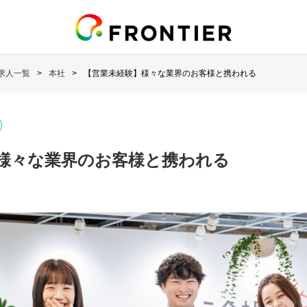
求人一覧
本社
【営業未経験】様々な業界のお客様と携われる
様々な業界のお客様と携われる