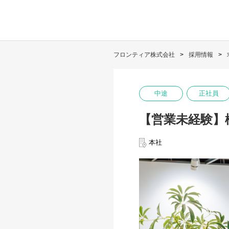
フロンティア株式会社
採用情報
中途
正社員
【営業未経験】
本社