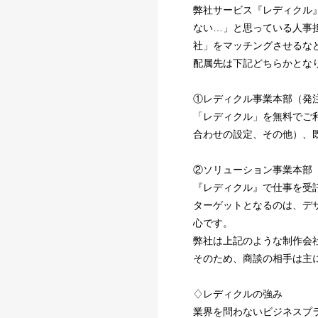
弊社サービス『レディクル
ない…」と思っている人事
社」をマッチングさせるな
配属先は下記どちらかとな
①レディクル事業本部（発
「レディクル」を無料でご
合わせの設定、その他）、
②ソリューション事業本部
『レディクル』で仕事を受
ターゲットとなるのは、デ
心です。
弊社は上記のような制作会
そのため、商談の相手は主
♢レディクルの強み
業界を問わないビジネスプ