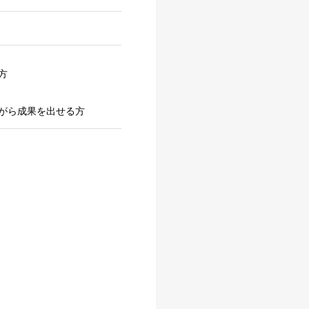
方
がら成果を出せる方