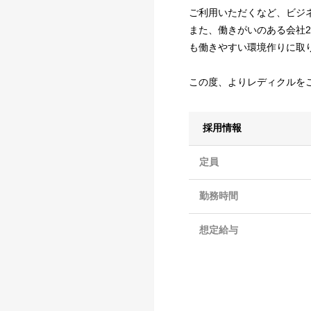
ご利用いただくなど、ビジネ
また、働きがいのある会社20
も働きやすい環境作りに取
この度、よりレディクルを
採用情報
定員
勤務時間
想定給与