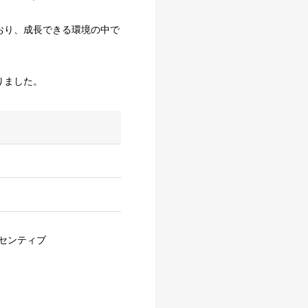
れており、成長できる環境の中で
りました。
ンセンティブ