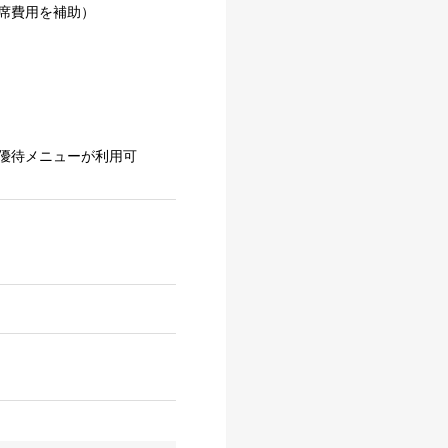
席費用を補助）
優待メニューが利用可