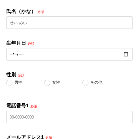
氏名（かな）
必須
生年月日
必須
性別
必須
男性
女性
その他
電話番号1
必須
メールアドレス1
必須